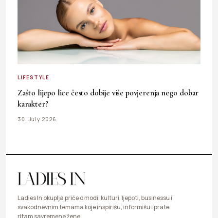
LIFESTYLE
Zašto lijepo lice često dobije više povjerenja nego dobar
karakter?
30. July 2026.
Ladies In okuplja priče o modi, kulturi, ljepoti, businessu i
svakodnevnim temama koje inspirišu, informišu i prate
ritam savremene žene.