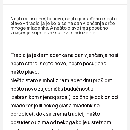
Nešto staro, nešto novo, nešto posuđeno i nešto
plavo – tradicija je koje se na dan vjenčanja drže
mnoge mladenke. A nešto plavo ima posebno
značenje koje je važno i za mladoženje
Tradicija je da mladenka na dan vjenčanja nosi
nešto staro, nešto novo, nešto posuđeno i
nešto plavo.
Nešto staro simbolizira mladenkinu prošlost,
nešto novo zajedničku budućnost s
izabranikom njenog srca (i obično je poklon od
mladoženje ili nekog člana mladenkine
porodice), dok se prema tradiciji nešto
posuđeno uzima od nekoga ko je u sretnom