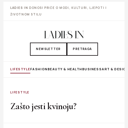
LADIES IN
DONOSI PRIČE O MODI, KULTURI, LJEPOTI I
ŽIVOTNOM STILU
NEWSLETTER
PRETRAGA
LIFESTYLE
FASHION
BEAUTY & HEALTH
BUSINESS
ART & DESIG
LIFESTYLE
Zašto jesti kvinoju?