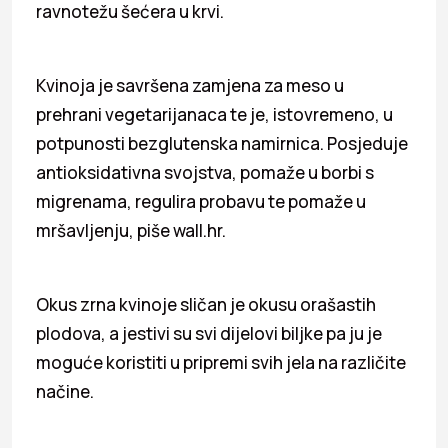
ravnotežu šećera u krvi.
Kvinoja je savršena zamjena za meso u
prehrani vegetarijanaca te je, istovremeno, u
potpunosti bezglutenska namirnica. Posjeduje
antioksidativna svojstva, pomaže u borbi s
migrenama, regulira probavu te pomaže u
mršavljenju, piše wall.hr.
Okus zrna kvinoje sličan je okusu orašastih
plodova, a jestivi su svi dijelovi biljke pa ju je
moguće koristiti u pripremi svih jela na različite
načine.