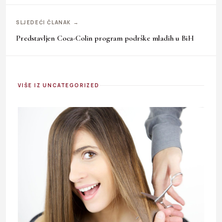
SLJEDEĆI ČLANAK →
Predstavljen Coca-Colin program podrške mladih u BiH
VIŠE IZ UNCATEGORIZED