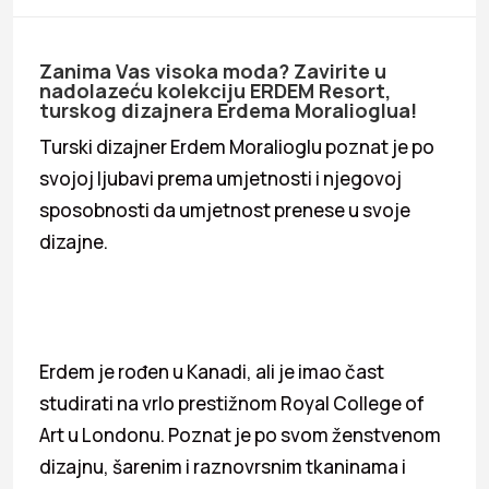
Zanima Vas visoka moda? Zavirite u
nadolazeću kolekciju ERDEM Resort,
turskog dizajnera Erdema Moralioglua!
Turski dizajner Erdem Moralioglu poznat je po
svojoj ljubavi prema umjetnosti i njegovoj
sposobnosti da umjetnost prenese u svoje
dizajne.
Erdem je rođen u Kanadi, ali je imao čast
studirati na vrlo prestižnom Royal College of
Art u Londonu. Poznat je po svom ženstvenom
dizajnu, šarenim i raznovrsnim tkaninama i