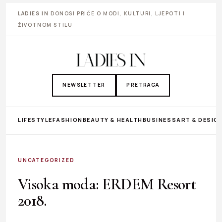
LADIES IN
DONOSI PRIČE O MODI, KULTURI, LJEPOTI I
ŽIVOTNOM STILU
NEWSLETTER
PRETRAGA
LIFESTYLE
FASHION
BEAUTY & HEALTH
BUSINESS
ART & DESIG
UNCATEGORIZED
Visoka moda: ERDEM Resort
2018.