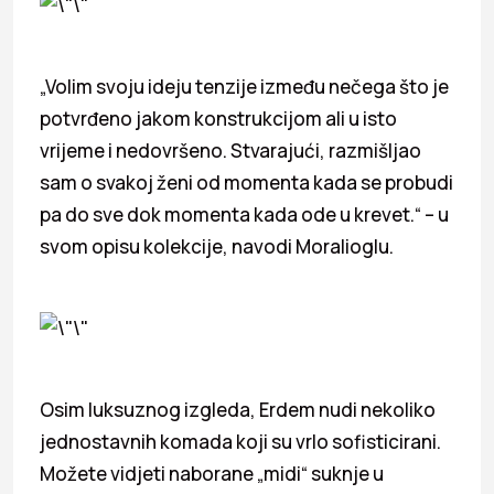
„Volim svoju ideju tenzije između nečega što je
potvrđeno jakom konstrukcijom ali u isto
vrijeme i nedovršeno. Stvarajući, razmišljao
sam o svakoj ženi od momenta kada se probudi
pa do sve dok momenta kada ode u krevet.“ – u
svom opisu kolekcije, navodi Moralioglu.
Osim luksuznog izgleda, Erdem nudi nekoliko
jednostavnih komada koji su vrlo sofisticirani.
Možete vidjeti naborane „midi“ suknje u