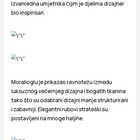
izvanredna umjetnika čijim je djelima dizajner
bio inspirisan.
Moralioglu je prikazao ravnotežu između
luksuznog večernjeg dizajna i bogatih tkanina
tako što su odabrani dizajni manje strukturirani
i zabavniji. Elegantni rubovi strateški su
postavljeni na mnoge haljine.