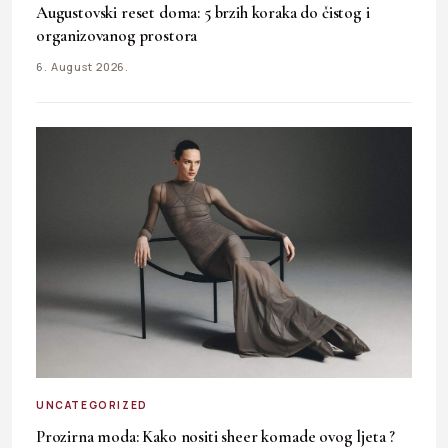
Augustovski reset doma: 5 brzih koraka do čistog i
organizovanog prostora
6. August 2026.
UNCATEGORIZED
Prozirna moda: Kako nositi sheer komade ovog ljeta ?