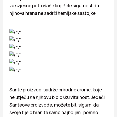
za svjesne potrošače koji žele sigurnost da
njihova hrana ne sadrži hemijske sastojke.
Sante proizvodi sadrže prirodne arome, koje
ne utječu na njihovu biološku vitalnost. Jedeći
Santeove proizvode, možete biti sigurni da
svoje tijelo hranite samo najboljim i pomno