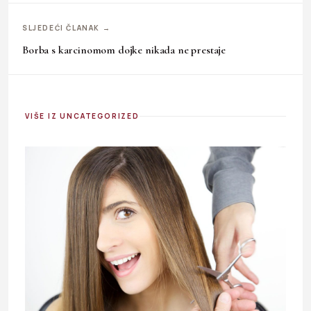
SLJEDEĆI ČLANAK →
Borba s karcinomom dojke nikada ne prestaje
VIŠE IZ UNCATEGORIZED