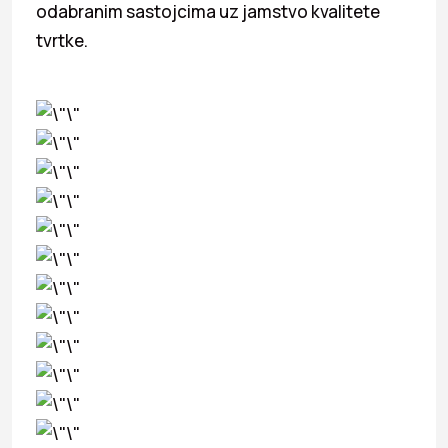
odabranim sastojcima uz jamstvo kvalitete
tvrtke.