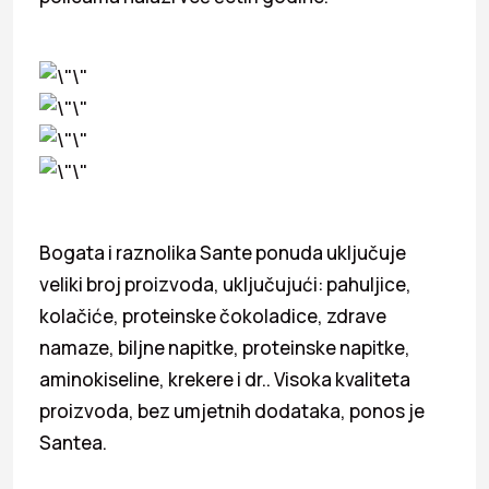
Bogata i raznolika Sante ponuda uključuje
veliki broj proizvoda, uključujući: pahuljice,
kolačiće, proteinske čokoladice, zdrave
namaze, biljne napitke, proteinske napitke,
aminokiseline, krekere i dr.. Visoka kvaliteta
proizvoda, bez umjetnih dodataka, ponos je
Santea.