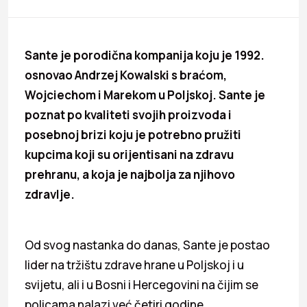
Sante je porodična kompanija koju je 1992.
osnovao Andrzej Kowalski s braćom,
Wojciechom i Marekom u Poljskoj. Sante je
poznat po kvaliteti svojih proizvoda i
posebnoj brizi koju je potrebno pružiti
kupcima koji su orijentisani na zdravu
prehranu, a koja je najbolja za njihovo
zdravlje.
Od svog nastanka do danas, Sante je postao
lider na tržištu zdrave hrane u Poljskoj i u
svijetu, ali i u Bosni i Hercegovini na čijim se
policama nalazi već četiri godine.