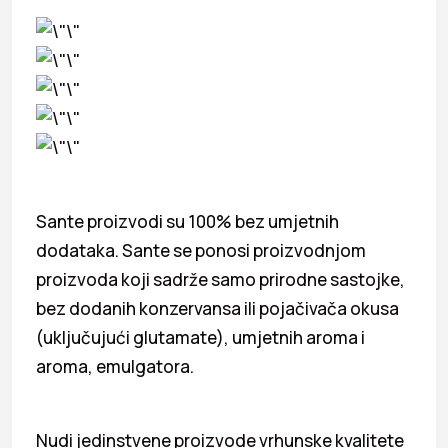
Sante proizvodi su 100% bez umjetnih
dodataka. Sante se ponosi proizvodnjom
proizvoda koji sadrže samo prirodne sastojke,
bez dodanih konzervansa ili pojačivača okusa
(uključujući glutamate), umjetnih aroma i
aroma, emulgatora.
Nudi jedinstvene proizvode vrhunske kvalitete