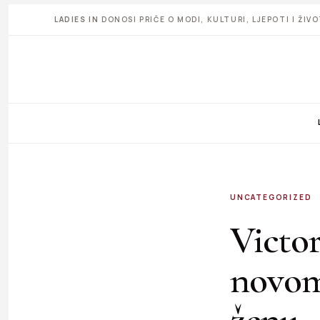
LADIES IN
DONOSI PRIČE O MODI, KULTURI, LJEPOTI I ŽI
UNCATEGORIZED
Victo
novom
ženu