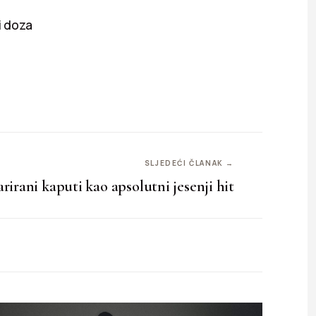
i doza
SLJEDEĆI ČLANAK →
rirani kaputi kao apsolutni jesenji hit