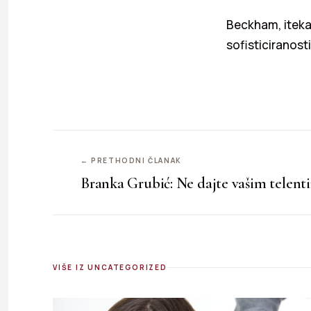
Beckham, iteka
sofisticiranosti
← PRETHODNI ČLANAK
Branka Grubić: Ne dajte vašim telenti
VIŠE IZ UNCATEGORIZED