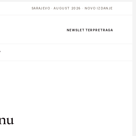
SARAJEVO · AUGUST 2026 · NOVO IZDANJE
NEWSLETTER
PRETRAGA
P
vnu