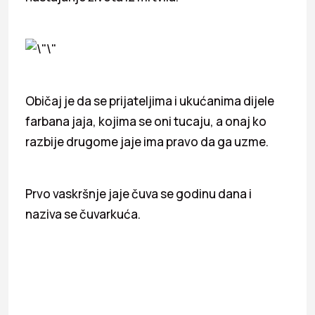
Običaj je da se prijateljima i ukućanima dijele
farbana jaja, kojima se oni tucaju, a onaj ko
razbije drugome jaje ima pravo da ga uzme.
Prvo vaskršnje jaje čuva se godinu dana i
naziva se čuvarkuća.