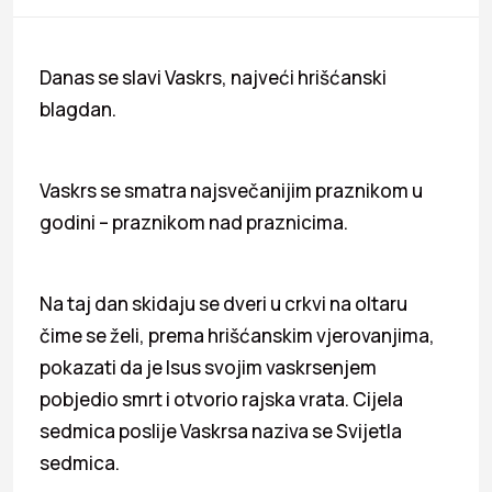
Danas se slavi Vaskrs, najveći hrišćanski
blagdan.
Vaskrs se smatra najsvečanijim praznikom u
godini – praznikom nad praznicima.
Na taj dan skidaju se dveri u crkvi na oltaru
čime se želi, prema hrišćanskim vjerovanjima,
pokazati da je Isus svojim vaskrsenjem
pobjedio smrt i otvorio rajska vrata. Cijela
sedmica poslije Vaskrsa naziva se Svijetla
sedmica.