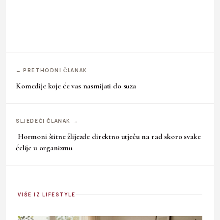
← PRETHODNI ČLANAK
Komedije koje će vas nasmijati do suza
SLJEDEĆI ČLANAK →
Hormoni štitne žlijezde direktno utječu na rad skoro svake
ćelije u organizmu
VIŠE IZ LIFESTYLE