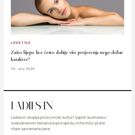
LIFESTYLE
Zašto lijepo lice često dobije više povjerenja nego dobar
karakter?
30. July 2026.
Ladies In okuplja priče o modi, kulturi, ljepoti, businessu i
svakodnevnim temama koje inspirišu, informišu i prate
ritam savremene žene.