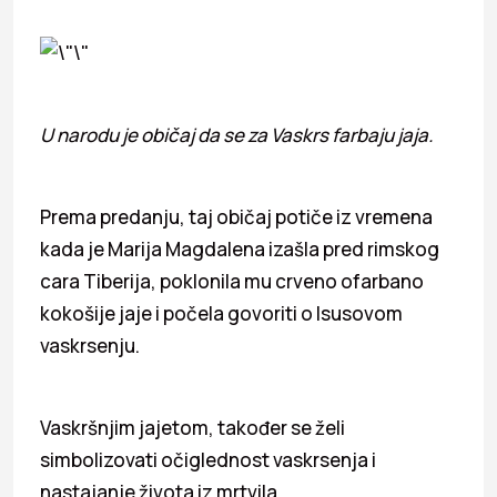
U narodu je običaj da se za Vaskrs farbaju jaja.
Prema predanju, taj običaj potiče iz vremena
kada je Marija Magdalena izašla pred rimskog
cara Tiberija, poklonila mu crveno ofarbano
kokošije jaje i počela govoriti o Isusovom
vaskrsenju.
Vaskršnjim jajetom, također se želi
simbolizovati očiglednost vaskrsenja i
nastajanje života iz mrtvila.