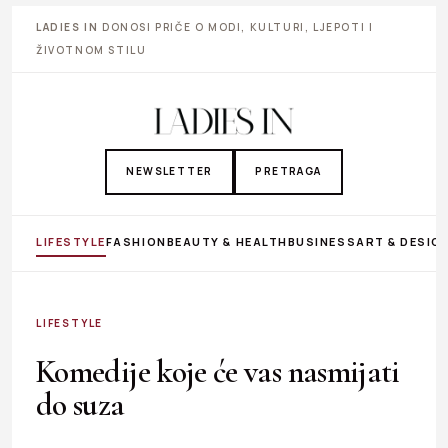
LADIES IN
DONOSI PRIČE O MODI, KULTURI, LJEPOTI I
ŽIVOTNOM STILU
NEWSLETTER
PRETRAGA
LIFESTYLE
FASHION
BEAUTY & HEALTH
BUSINESS
ART & DESIG
LIFESTYLE
Komedije koje će vas nasmijati
do suza