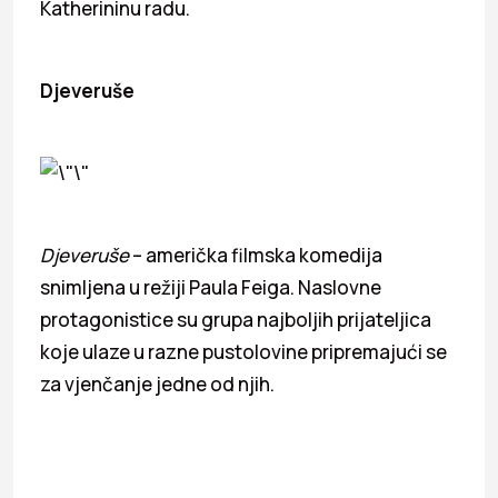
Katherininu radu.
Djeveruše
Djeveruše
– američka filmska komedija
snimljena u režiji Paula Feiga. Naslovne
protagonistice su grupa najboljih prijateljica
koje ulaze u razne pustolovine pripremajući se
za vjenčanje jedne od njih.