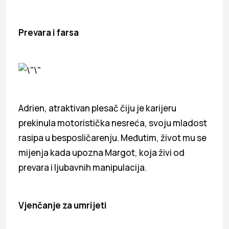
Prevara i farsa
Adrien, atraktivan plesač čiju je karijeru
prekinula motoristička nesreća, svoju mladost
rasipa u besposličarenju. Međutim, život mu se
mijenja kada upozna Margot, koja živi od
prevara i ljubavnih manipulacija.
Vjenčanje za umrijeti