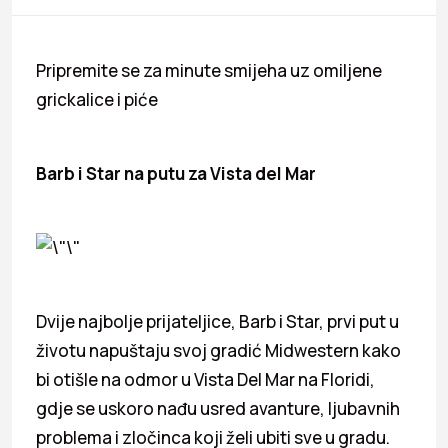
Pripremite se za minute smijeha uz omiljene
grickalice i piće
Barb i Star na putu za Vista del Mar
Dvije najbolje prijateljice, Barb i Star, prvi put u
životu napuštaju svoj gradić Midwestern kako
bi otišle na odmor u Vista Del Mar na Floridi,
gdje se uskoro nađu usred avanture, ljubavnih
problema i zločinca koji želi ubiti sve u gradu.