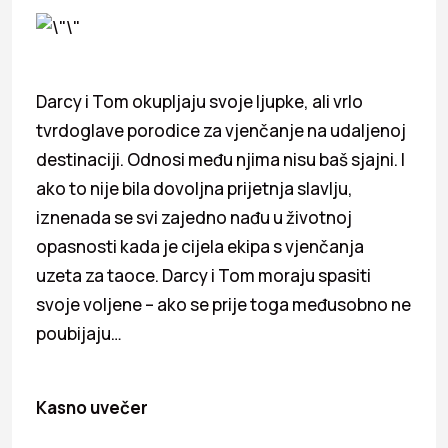
Darcy i Tom okupljaju svoje ljupke, ali vrlo
tvrdoglave porodice za vjenčanje na udaljenoj
destinaciji. Odnosi među njima nisu baš sjajni. I
ako to nije bila dovoljna prijetnja slavlju,
iznenada se svi zajedno nađu u životnoj
opasnosti kada je cijela ekipa s vjenčanja
uzeta za taoce. Darcy i Tom moraju spasiti
svoje voljene – ako se prije toga međusobno ne
poubijaju…
Kasno uvečer