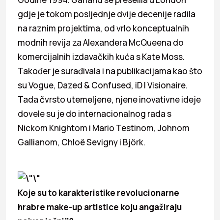
gdje je tokom posljednje dvije decenije radila
na raznim projektima, od vrlo konceptualnih
modnih revija za Alexandera McQueena do
komercijalnih izdavačkih kuća s Kate Moss.
Također je surađivala i na publikacijama kao što
su Vogue, Dazed & Confused, iD I Visionaire.
Tada čvrsto utemeljene, njene inovativne ideje
dovele su je do internacionalnog rada s
Nickom Knightom i Mario Testinom, Johnom
Gallianom, Chloë Sevigny i Björk.
Koje su to karakteristike revolucionarne
hrabre make-up artistice koju angažiraju