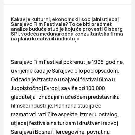
Kakav je kulturni, ekonomski i socijalni utjecaj
Sarajevo Film Festivala? To će biti predmet
analize buduće studije koju će provesti Olsberg
SPI, vodeća međunarodna konzultantska firma
na planu kreativnih industrija
Sarajevo Film Festival pokrenut je 1995. godine,
u vrijeme kada je Sarajevo bilo pod opsadom.
Od tada je izrastao u najveći festival filma u
Jugoistočnoj Evropi, sa više od 100,000
gledatelja i značajnim učešćem predstavnika
filmske industrije. Planirana studija će
razmatrati različite aspekte, između ostalog,
utjecaj festivala na turizam i društveni razvoj
Sarajeva i Bosne i Hercegovine, povrat na