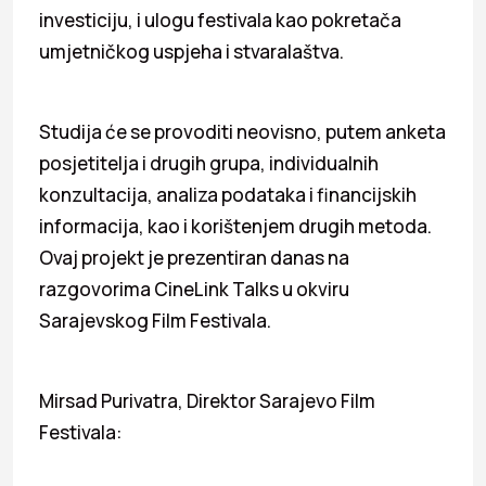
investiciju, i ulogu festivala kao pokretača
umjetničkog uspjeha i stvaralaštva.
Studija će se provoditi neovisno, putem anketa
posjetitelja i drugih grupa, individualnih
konzultacija, analiza podataka i financijskih
informacija, kao i korištenjem drugih metoda.
Ovaj projekt je prezentiran danas na
razgovorima CineLink Talks u okviru
Sarajevskog Film Festivala.
Mirsad Purivatra, Direktor Sarajevo Film
Festivala: