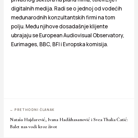
digitalnih medija. Radi se o jednoj od vodećih
međunarodnih konzultantskih firmi na tom
polju. Među njihove dosadašnje klijente
ubrajaju se European Audiovisual Observatory,
Eurimages, BBC, BFI i Evropska komisija.
← PRETHODNI ČLANAK
Nataša Hajdarević, Ivana Hadžihasanović i Svea Thalia Ćatić:
Balet nas vodi kroz život