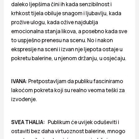
daleko ljepšima čini ih kada senzibilnost i
krhkost tijela obiluje snagom i ljubavlju, kada
prožive ulogu, kada ožive najdublja
emocionalna stanja likova, a posebno kada sve
to uspješno prenesu na scenu. No i nakon
ekspresije na sceni i izvan nje ljepota ostaje u
pokretu balerine, u njenom držanju, u osjećaju.
IVANA
: Pretpostavljam da publiku fasciniramo
lakoćom pokreta koji su realno veoma teški za
izvođenje.
SVEA THALIA:
Publikum će uvijek oduševiti i
ostaviti bez daha virtuoznost balerine, mnogo