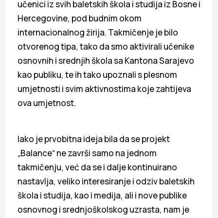
učenici iz svih baletskih škola i studija iz Bosne i
Hercegovine, pod budnim okom
internacionalnog žirija. Takmičenje je bilo
otvorenog tipa, tako da smo aktivirali učenike
osnovnih i srednjih škola sa Kantona Sarajevo
kao publiku, te ih tako upoznali s plesnom
umjetnosti i svim aktivnostima koje zahtijeva
ova umjetnost.
Iako je prvobitna ideja bila da se projekt
„Balance“ ne završi samo na jednom
takmičenju, već da se i dalje kontinuirano
nastavlja, veliko interesiranje i odziv baletskih
škola i studija, kao i medija, ali i nove publike
osnovnog i srednjoškolskog uzrasta, nam je