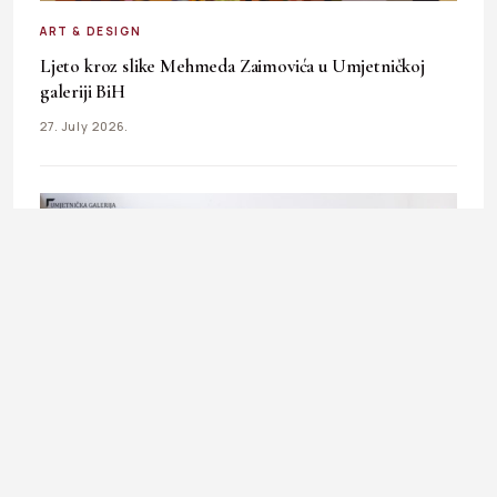
ART & DESIGN
Ljeto kroz slike Mehmeda Zaimovića u Umjetničkoj
galeriji BiH
27. July 2026.
ART & DESIGN
Kreativna radionica za tinejdžere u Umjetničkoj galeriji
BiH