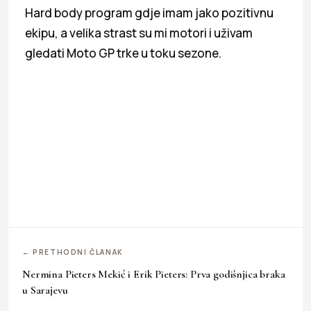
Hard body program gdje imam jako pozitivnu
ekipu, a velika strast su mi motori i uživam
gledati Moto GP trke u toku sezone.
← PRETHODNI ČLANAK
Nermina Pieters Mekić i Erik Pieters: Prva godišnjica braka
u Sarajevu