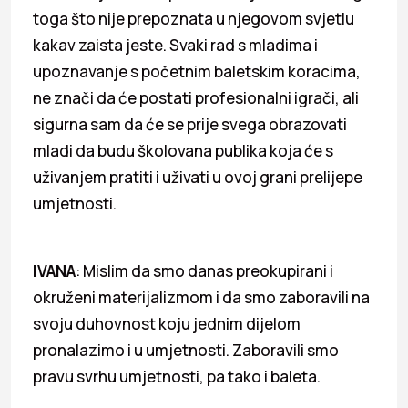
toga što nije prepoznata u njegovom svjetlu
kakav zaista jeste. Svaki rad s mladima i
upoznavanje s početnim baletskim koracima,
ne znači da će postati profesionalni igrači, ali
sigurna sam da će se prije svega obrazovati
mladi da budu školovana publika koja će s
uživanjem pratiti i uživati u ovoj grani prelijepe
umjetnosti.
IVANA
: Mislim da smo danas preokupirani i
okruženi materijalizmom i da smo zaboravili na
svoju duhovnost koju jednim dijelom
pronalazimo i u umjetnosti. Zaboravili smo
pravu svrhu umjetnosti, pa tako i baleta.