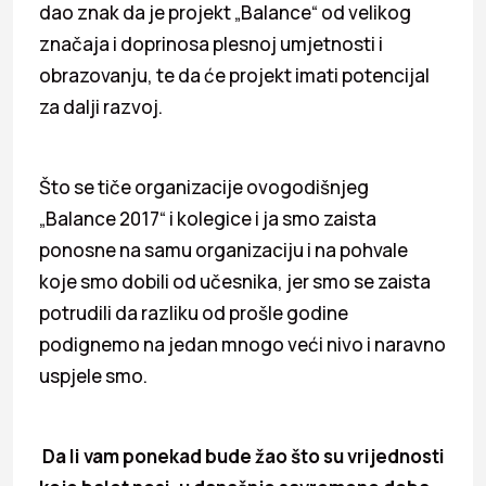
dao znak da je projekt „Balance“ od velikog
značaja i doprinosa plesnoj umjetnosti i
obrazovanju, te da će projekt imati potencijal
za dalji razvoj.
Što se tiče organizacije ovogodišnjeg
„Balance 2017“ i kolegice i ja smo zaista
ponosne na samu organizaciju i na pohvale
koje smo dobili od učesnika, jer smo se zaista
potrudili da razliku od prošle godine
podignemo na jedan mnogo veći nivo i naravno
uspjele smo.
Da li vam ponekad bude žao što su vrijednosti