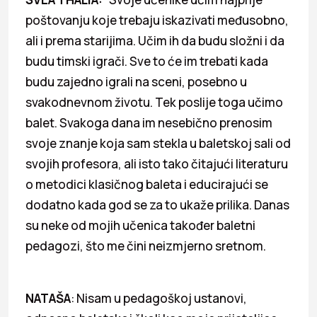
poštovanju koje trebaju iskazivati međusobno,
ali i prema starijima. Učim ih da budu složni i da
budu timski igrači. Sve to će im trebati kada
budu zajedno igrali na sceni, posebno u
svakodnevnom životu. Tek poslije toga učimo
balet. Svakoga dana im nesebično prenosim
svoje znanje koja sam stekla u baletskoj sali od
svojih profesora, ali isto tako čitajući literaturu
o metodici klasičnog baleta i educirajući se
dodatno kada god se za to ukaže prilika. Danas
su neke od mojih učenica također baletni
pedagozi, što me čini neizmjerno sretnom.
NATAŠA
: Nisam u pedagoškoj ustanovi,