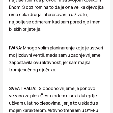
Enom. S obzirom na to da je ona velika djevojka
i ima neka druga interesovanja u životu,
najbolje se odmaram kad sam pored nje i meni
bliskih prijatelja.
IVANA
: Mnogo volim planinarenje koje je ustvari
moj izduvni ventil, mada sam u zadnje vrijeme
zapostavila ovu aktivnost, jer sam majka
tromjesečnog dječaka.
SVEA THALIA:
Slobodno vrijeme je ponovo
vezano za ples. Često odem u neki klub gdje
uživam u latino plesovima, jer je to u skladu s
mojim karakterom. Aktivno treniram u GYM-u