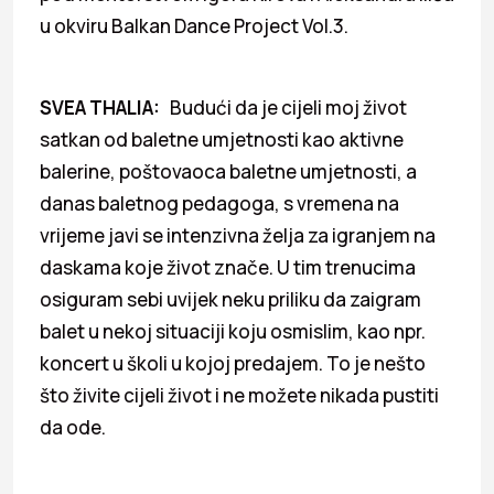
u okviru Balkan Dance Project Vol.3.
SVEA THALIA:
Budući da je cijeli moj život
satkan od baletne umjetnosti kao aktivne
balerine, poštovaoca baletne umjetnosti, a
danas baletnog pedagoga, s vremena na
vrijeme javi se intenzivna želja za igranjem na
daskama koje život znače. U tim trenucima
osiguram sebi uvijek neku priliku da zaigram
balet u nekoj situaciji koju osmislim, kao npr.
koncert u školi u kojoj predajem. To je nešto
što živite cijeli život i ne možete nikada pustiti
da ode.