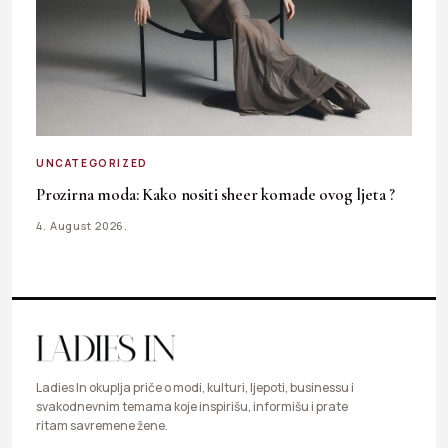
UNCATEGORIZED
Prozirna moda: Kako nositi sheer komade ovog ljeta ?
4. August 2026.
Ladies In okuplja priče o modi, kulturi, ljepoti, businessu i
svakodnevnim temama koje inspirišu, informišu i prate
ritam savremene žene.