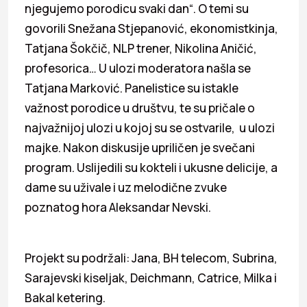
njegujemo porodicu svaki dan“. O temi su
govorili Snežana Stjepanović, ekonomistkinja,
Tatjana Šokčič, NLP trener, Nikolina Aničić,
profesorica… U ulozi moderatora našla se
Tatjana Marković. Panelistice su istakle
važnost porodice u društvu, te su pričale o
najvažnijoj ulozi u kojoj su se ostvarile, u ulozi
majke. Nakon diskusije upriličen je svečani
program. Uslijedili su kokteli i ukusne delicije, a
dame su uživale i uz melodične zvuke
poznatog hora Aleksandar Nevski.
Projekt su podržali: Jana, BH telecom, Subrina,
Sarajevski kiseljak, Deichmann, Catrice, Milka i
Bakal ketering.