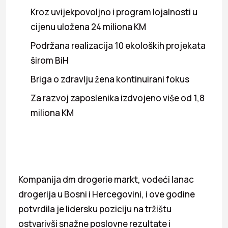
Kroz uvijekpovoljno i program lojalnosti u
cijenu uložena 24 miliona KM
Podržana realizacija 10 ekoloških projekata
širom BiH
Briga o zdravlju žena kontinuirani fokus
Za razvoj zaposlenika izdvojeno više od 1,8
miliona KM
Kompanija dm drogerie markt, vodeći lanac
drogerija u Bosni i Hercegovini, i ove godine
potvrdila je lidersku poziciju na tržištu
ostvarivši snažne poslovne rezultate i