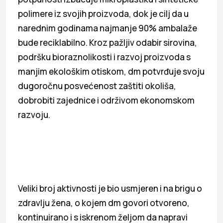
polimere iz svojih proizvoda, dok je cilj da u
narednim godinama najmanje 90% ambalaže
bude reciklabilno. Kroz pažljiv odabir sirovina,
podršku bioraznolikosti i razvoj proizvoda s
manjim ekološkim otiskom, dm potvrđuje svoju
dugoročnu posvećenost zaštiti okoliša,
dobrobiti zajednice i održivom ekonomskom
razvoju.
Veliki broj aktivnosti je bio usmjeren i na brigu o
zdravlju žena, o kojem dm govori otvoreno,
kontinuirano i s iskrenom željom da napravi