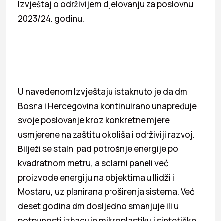
Izvještaj o održivijem djelovanju za poslovnu
2023/24. godinu.
U navedenom Izvještaju istaknuto je da dm
Bosna i Hercegovina kontinuirano unapređuje
svoje poslovanje kroz konkretne mjere
usmjerene na zaštitu okoliša i održiviji razvoj.
Bilježi se stalni pad potrošnje energije po
kvadratnom metru, a solarni paneli već
proizvode energiju na objektima u Ilidži i
Mostaru, uz planirana proširenja sistema. Već
deset godina dm dosljedno smanjuje ili u
potpunosti izbacuje mikroplastiku i sintetičke