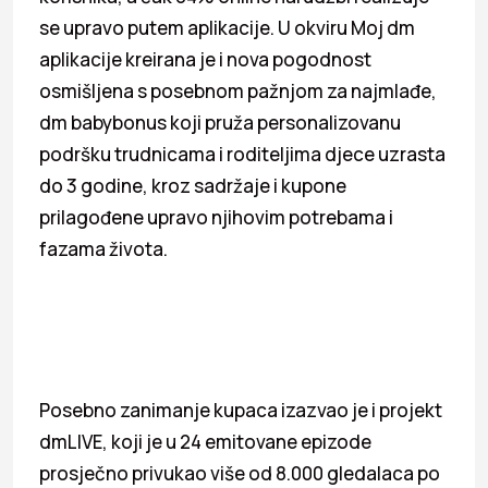
se upravo putem aplikacije. U okviru Moj dm
aplikacije kreirana je i nova pogodnost
osmišljena s posebnom pažnjom za najmlađe,
dm babybonus koji pruža personalizovanu
podršku trudnicama i roditeljima djece uzrasta
do 3 godine, kroz sadržaje i kupone
prilagođene upravo njihovim potrebama i
fazama života.
Posebno zanimanje kupaca izazvao je i projekt
dmLIVE, koji je u 24 emitovane epizode
prosječno privukao više od 8.000 gledalaca po