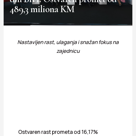
489,3 miliona KM
Nastavljen rast, ulaganja i snažan fokus na
zajednicu
Ostvaren rast prometa od 16,17%