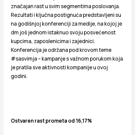
značajan rast u svim segmentima poslovanja.
Rezultati i ključna postignuća predstavljeni su
na godišnjoj konferenciji za medije, na kojoj je
dm još jednom istaknuo svoju posvećenost
kupcima, zaposlenicima i zajednici.
Konferencija je održana pod krovom teme
#sasvimja – kampanje s važnom porukom koja
je pratila sve aktivnosti kompanije u ovoj
godini.
Ostvaren rast prometa od 16,17%