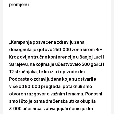
promjenu.
„Kampanja posvećena zdravlju žena
dosegnula je gotovo 250.000 žena širom BiH.
Kroz dvije stručne konferencije u Banjoj Luci i
Sarajevu, na kojima je učestvovalo 500 gošći i
12 stručnjaka, te kroz tri epizode dm
Podcasta o zdravlju žena koje su ostvarile
više od 80.000 pregleda, potaknuli smo
otvoren razgovor o važnim temama. Ponosni
smo i što je osma dm ženska utrka okupila
3.000 učesnica, zahvaljujući čemu je dm