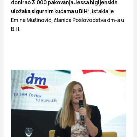
donirao 3.000 pakovanja Jessa higijenskih
uložaka sigurnim kućama u BiH“
, istakla je
Emina Mušinović, članica Poslovodstva dm-a u
BiH.