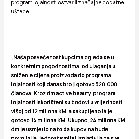
program lojalnosti ostvarili značajne dodatne
uštede.
„Naša posvećenost kupcima ogleda se u
konkretnim pogodnostima, od ulaganja u
sniženje cijena proizvoda do programa
lojalnosti koji danas broji gotovo 520.000
članova. Kroz dm active beauty program
lojalnosti iskorišteni su bodovi u vrijednosti
višoj od 12 miliona KM, a sakupljeno ih je
gotovo 14 miliona KM. Ukupno, 24 miliona KM
dm je usmjerio na to da kupovina bude
povoljnija, jednostavnija i isplativija za sve