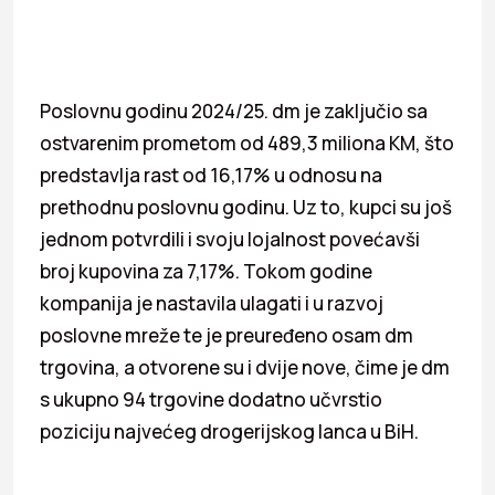
Poslovnu godinu 2024/25. dm je zaključio sa
ostvarenim prometom od 489,3 miliona KM, što
predstavlja rast od 16,17% u odnosu na
prethodnu poslovnu godinu. Uz to, kupci su još
jednom potvrdili i svoju lojalnost povećavši
broj kupovina za 7,17%. Tokom godine
kompanija je nastavila ulagati i u razvoj
poslovne mreže te je preuređeno osam dm
trgovina, a otvorene su i dvije nove, čime je dm
s ukupno 94 trgovine dodatno učvrstio
poziciju najvećeg drogerijskog lanca u BiH.