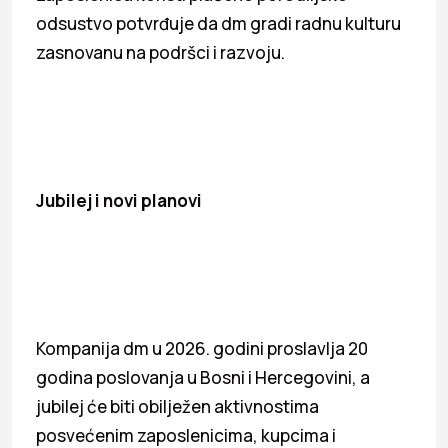
odsustvo potvrđuje da dm gradi radnu kulturu
zasnovanu na podršci i razvoju.
Jubilej i novi planovi
Kompanija dm u 2026. godini proslavlja 20
godina poslovanja u Bosni i Hercegovini, a
jubilej će biti obilježen aktivnostima
posvećenim zaposlenicima, kupcima i