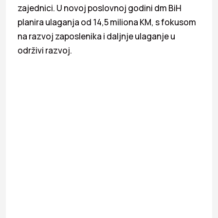
zajednici. U novoj poslovnoj godini dm BiH
planira ulaganja od 14,5 miliona KM, s fokusom
na razvoj zaposlenika i daljnje ulaganje u
održivi razvoj.