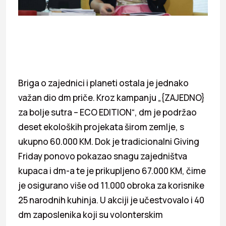
Briga o zajednici i planeti ostala je jednako
važan dio dm priče. Kroz kampanju „{ZAJEDNO}
za bolje sutra – ECO EDITION“, dm je podržao
deset ekoloških projekata širom zemlje, s
ukupno 60.000 KM. Dok je tradicionalni Giving
Friday ponovo pokazao snagu zajedništva
kupaca i dm-a te je prikupljeno 67.000 KM, čime
je osigurano više od 11.000 obroka za korisnike
25 narodnih kuhinja. U akciji je učestvovalo i 40
dm zaposlenika koji su volonterskim