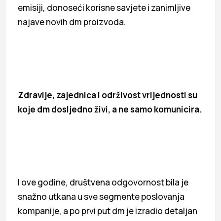
emisiji, donoseći korisne savjete i zanimljive
najave novih dm proizvoda.
Zdravlje, zajednica i održivost vrijednosti su
koje dm dosljedno živi, a ne samo komunicira.
I ove godine, društvena odgovornost bila je
snažno utkana u sve segmente poslovanja
kompanije, a po prvi put dm je izradio detaljan