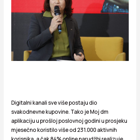
Digitalni kanali sve više postaju dio
svakodnevne kupovine. Tako je Moj dm
aplikaciju u prošloj poslovnoj godini u prosjeku
mjesečno koristilo više od 231.000 aktivnih
korisnika, a čak 84% online narudžbi realizuje