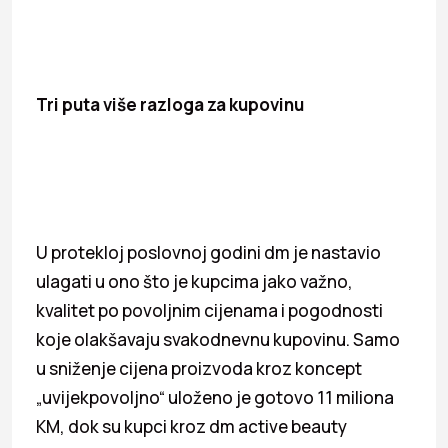
Tri puta više razloga za kupovinu
U protekloj poslovnoj godini dm je nastavio
ulagati u ono što je kupcima jako važno,
kvalitet po povoljnim cijenama i pogodnosti
koje olakšavaju svakodnevnu kupovinu. Samo
u sniženje cijena proizvoda kroz koncept
„uvijekpovoljno“ uloženo je gotovo 11 miliona
KM, dok su kupci kroz dm active beauty