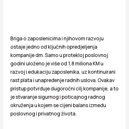
Briga o zaposlenicima i njihovom razvoju
ostaje jedno od ključnih opredjeljenja
kompanije dm. Samo u protekloj poslovnoj
godini uloženo je više od 1,8 miliona KM u
razvoj i edukaciju zaposlenika, uz kontinuirani
rast plata i unapređenje radnih uslova. Ovakav
pristup potvrđuje dugoročni cilj kompanije, a to
je stvaranje sigurnog i poticajnog radnog
okruženja u kojem se cijeni balans između
poslovnog i privatnog života.