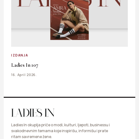
IZDANJA
Ladies In 107
16. April 2026.
Ladies In okuplja priče o modi, kulturi, ljepoti, businessu i
svakodnevnim temama koje inspirišu, informišu i prate
ritam savremene žene.