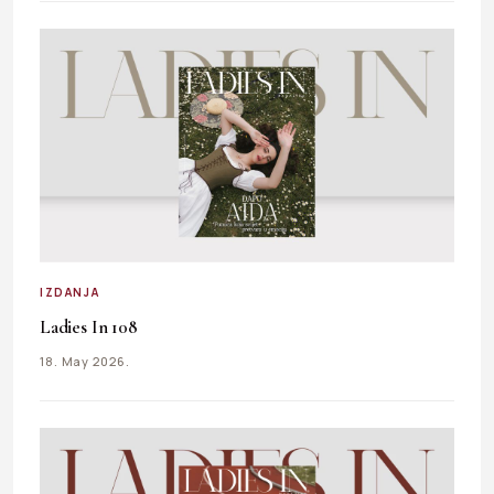
IZDANJA
Ladies In 108
18. May 2026.