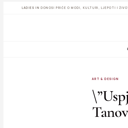
LADIES IN
DONOSI PRIČE O MODI, KULTURI, LJEPOTI I ŽI
ART & DESIGN
\”Uspj
Tanov