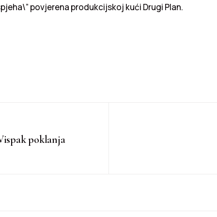
pjeha\” povjerena produkcijskoj kući Drugi Plan.
ispak poklanja