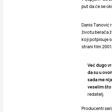
put da će se okuš
Danis Tanović r
životu berača ž
koji potpisuje 
strani film 2001
Već dugo vr
da su u ovom
sada me nije
veselim što
redatelj.
Producenti ser