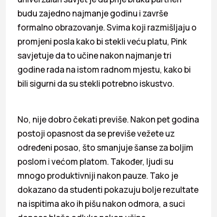
budu zajedno najmanje godinu i završe
formalno obrazovanje. Svima koji razmišljaju o
promjeni posla kako bi stekli veću platu, Pink
savjetuje da to učine nakon najmanje tri
godine rada na istom radnom mjestu, kako bi
bili sigurni da su stekli potrebno iskustvo.
No, nije dobro čekati previše. Nakon pet godina
postoji opasnost da se previše vežete uz
određeni posao, što smanjuje šanse za boljim
poslom i većom platom. Također, ljudi su
mnogo produktivniji nakon pauze. Tako je
dokazano da studenti pokazuju bolje rezultate
na ispitima ako ih pišu nakon odmora, a suci