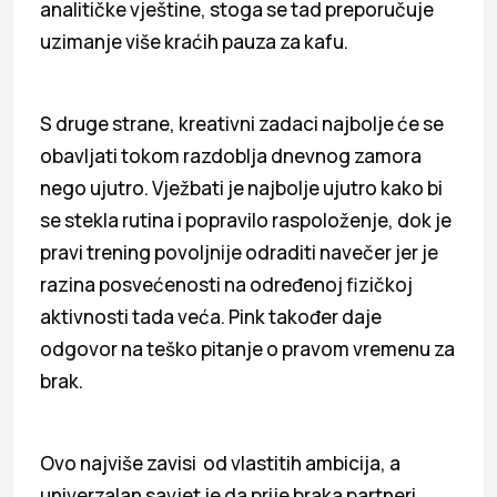
analitičke vještine, stoga se tad preporučuje
uzimanje više kraćih pauza za kafu.
S druge strane, kreativni zadaci najbolje će se
obavljati tokom razdoblja dnevnog zamora
nego ujutro. Vježbati je najbolje ujutro kako bi
se stekla rutina i popravilo raspoloženje, dok je
pravi trening povoljnije odraditi navečer jer je
razina posvećenosti na određenoj fizičkoj
aktivnosti tada veća. Pink također daje
odgovor na teško pitanje o pravom vremenu za
brak.
Ovo najviše zavisi od vlastitih ambicija, a
univerzalan savjet je da prije braka partneri