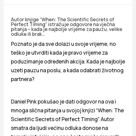
Autor knjige “When: The Scientific Secrets of
Perfect Timing” istražuje odgovore na vječna
pitanja – kada je najbolje vrijeme za pauzu, velike
odluke ili brak…
Poznato je da sve dolazi u svoje vrijeme, no
teško je utvrditi kada je pravo vrijeme za
poduzimanje određenih akcija. Kada je najbolje
uzeti pauzu na poslu, a kada odabrati životnog
partnera?
Daniel Pink pokušao je dati odgovor na ova i
mnoga slična pitanja u svojoj knjizi “When: The
Scientific Secrets of Perfect Timing”. Autor
smatra da ljudi većinu odluka donose na