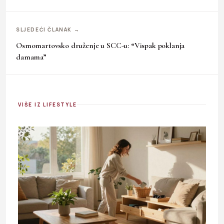
SLJEDEĆI ČLANAK →
Osmomartovsko druženje u SCC-u: “Vispak poklanja
damama”
VIŠE IZ LIFESTYLE