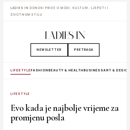
LADIES IN
DONOSI PRIČE O MODI, KULTURI, LJEPOTI I
ŽIVOTNOM STILU
NEWSLETTER
PRETRAGA
LIFESTYLE
FASHION
BEAUTY & HEALTH
BUSINESS
ART & DESIG
LIFESTYLE
Evo kada je najbolje vrijeme za
promjenu posla