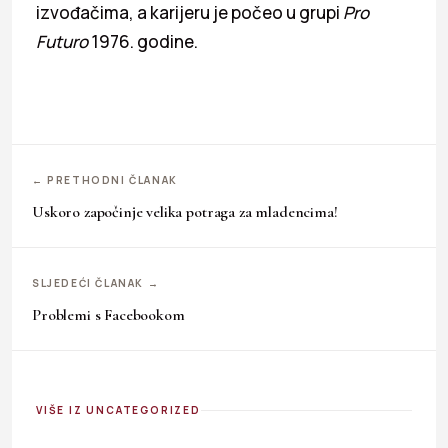
izvođačima, a karijeru je počeo u grupi
Pro
Futuro
1976. godine.
← PRETHODNI ČLANAK
Uskoro započinje velika potraga za mladencima!
SLJEDEĆI ČLANAK →
Problemi s Facebookom
VIŠE IZ UNCATEGORIZED