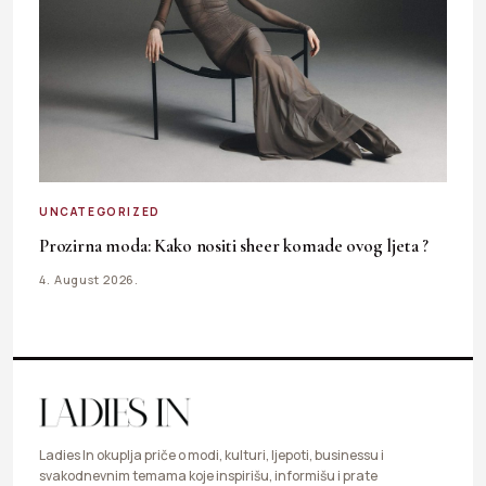
UNCATEGORIZED
Prozirna moda: Kako nositi sheer komade ovog ljeta ?
4. August 2026.
Ladies In okuplja priče o modi, kulturi, ljepoti, businessu i
svakodnevnim temama koje inspirišu, informišu i prate