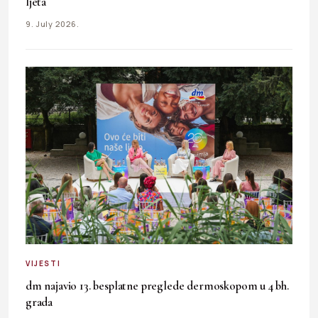
ljeta
9. July 2026.
VIJESTI
dm najavio 13. besplatne preglede dermoskopom u 4 bh.
grada