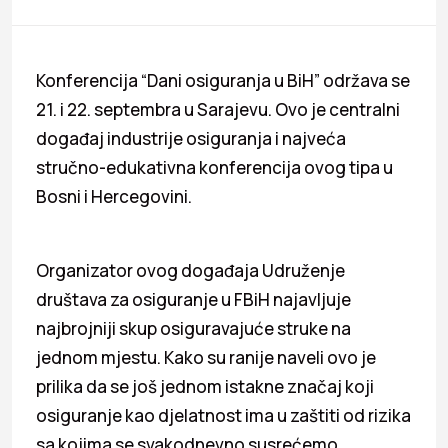
Konferencija “Dani osiguranja u BiH” održava se
21. i 22. septembra u Sarajevu. Ovo je centralni
događaj industrije osiguranja i najveća
stručno-edukativna konferencija ovog tipa u
Bosni i Hercegovini.
Organizator ovog događaja Udruženje
društava za osiguranje u FBiH najavljuje
najbrojniji skup osiguravajuće struke na
jednom mjestu. Kako su ranije naveli ovo je
prilika da se još jednom istakne značaj koji
osiguranje kao djelatnost ima u zaštiti od rizika
sa kojima se svakodnevno susrećemo.