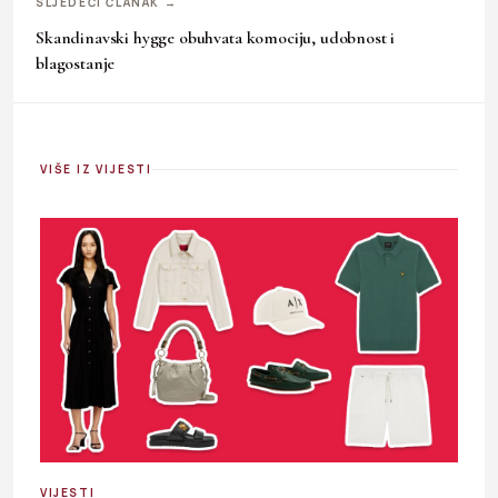
SLJEDEĆI ČLANAK →
Skandinavski hygge obuhvata komociju, udobnost i
blagostanje
VIŠE IZ VIJESTI
VIJESTI