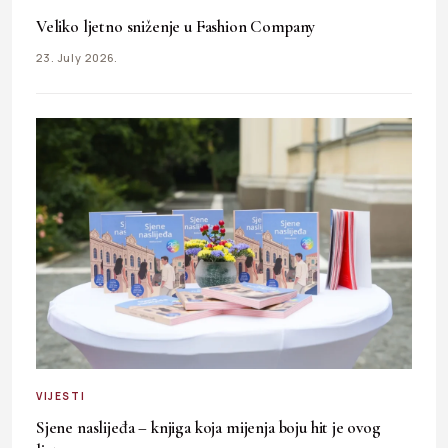
Veliko ljetno sniženje u Fashion Company
23. July 2026.
VIJESTI
Sjene naslijeđa – knjiga koja mijenja boju hit je ovog