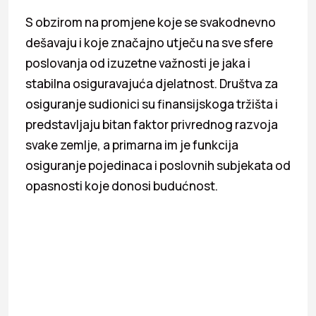
S obzirom na promjene koje se svakodnevno
dešavaju i koje značajno utječu na sve sfere
poslovanja od izuzetne važnosti je jaka i
stabilna osiguravajuća djelatnost. Društva za
osiguranje sudionici su finansijskoga tržišta i
predstavljaju bitan faktor privrednog razvoja
svake zemlje, a primarna im je funkcija
osiguranje pojedinaca i poslovnih subjekata od
opasnosti koje donosi budućnost.