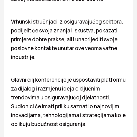
Vrhunski stručnjaci iz osiguravajućeg sektora,
podijelit će svoja znanja i iskustva, pokazati
primjere dobre prakse, ali i unaprijediti svoje
poslovne kontakte unutar ove veoma važne
industrije.
Glavni cilj konferencije je uspostaviti platformu
za dijalog i razmjenu ideja o ključnim
trendovima u osiguravajućoj djelatnosti.
Sudionici će imati priliku saznati o najnovijim
inovacijama, tehnologijama i strategijama koje
oblikuju budućnost osiguranja.