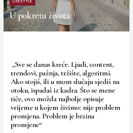
LIFESTYLE
U pokretu života
„Sve se danas kreće. Ljudi, content,
trendovi, pažnja, tržište, algoritmi.
Ako stojiš, ili u mom slučaju sjediš na
otoku, ispadaš iz kadra. Što se mene
tiče, ovo možda najbolje opisuje
vrijeme u kojem živimo: nije problem
promjena. Problem je brzina
promjene“