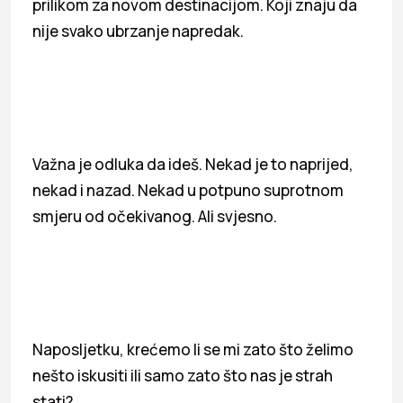
prilikom za novom destinacijom. Koji znaju da
nije svako ubrzanje napredak.
Važna je odluka da ideš. Nekad je to naprijed,
nekad i nazad. Nekad u potpuno suprotnom
smjeru od očekivanog. Ali svjesno.
Naposljetku, krećemo li se mi zato što želimo
nešto iskusiti ili samo zato što nas je strah
stati?