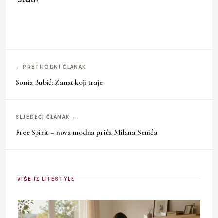
← PRETHODNI ČLANAK
Sonia Bubić: Zanat koji traje
SLJEDEĆI ČLANAK →
Free Spirit – nova modna priča Milana Senića
VIŠE IZ LIFESTYLE