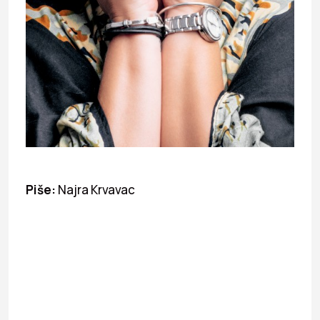
Piše:
Najra Krvavac