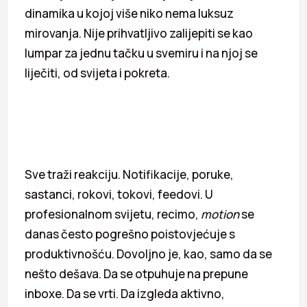
dinamika u kojoj više niko nema luksuz
mirovanja. Nije prihvatljivo zalijepiti se kao
lumpar za jednu tačku u svemiru i na njoj se
liječiti, od svijeta i pokreta.
Sve traži reakciju. Notifikacije, poruke,
sastanci, rokovi, tokovi, feedovi. U
profesionalnom svijetu, recimo,
motion
se
danas često pogrešno poistovjećuje s
produktivnošću. Dovoljno je, kao, samo da se
nešto dešava. Da se otpuhuje na prepune
inboxe. Da se vrti. Da izgleda aktivno,