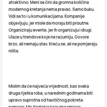
atraktivno. Meni se čini da gromna količina
modernog kretanja nema pravac. Samo buku.
Vidi se to i u komunikacijama. Kompanije
objavljuju, jer misle da moraju biti prisutne.
Organiziraju evente, jer ih organizuju i drugi.
Ulaze u trendove koje ne razumiju. Govore
brzo, ali nemaju stav. Kreću se, ali ne pomjeraju
ništa.
Mislim da će najveća vrijednost, kao svaka
druga rijetka roba, u narednim godinama biti
upravo suprotna od haotičnog pokreta:
namjera. Mir. Kretanje koje ima smisao,