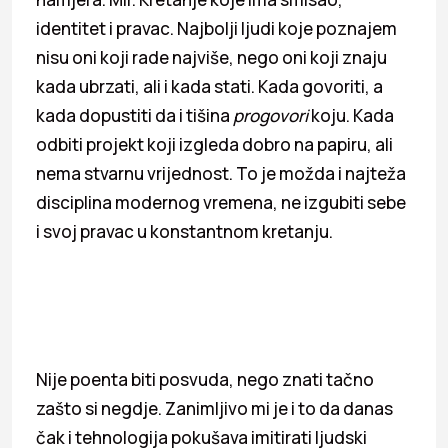
identitet i pravac. Najbolji ljudi koje poznajem
nisu oni koji rade najviše, nego oni koji znaju
kada ubrzati, ali i kada stati. Kada govoriti, a
kada dopustiti da i tišina
progovori
koju. Kada
odbiti projekt koji izgleda dobro na papiru, ali
nema stvarnu vrijednost. To je možda i najteža
disciplina modernog vremena, ne izgubiti sebe
i svoj pravac u konstantnom kretanju.
Nije poenta biti posvuda, nego znati tačno
zašto si negdje. Zanimljivo mi je i to da danas
čak i tehnologija pokušava imitirati ljudski