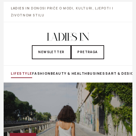
LADIES IN
DONOSI PRIČE O MODI, KULTURI, LJEPOTI I
ŽIVOTNOM STILU
NEWSLETTER
PRETRAGA
LIFESTYLE
FASHION
BEAUTY & HEALTH
BUSINESS
ART & DESIG