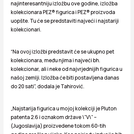
najinteresantniju izložbu ove godine, izložba
kolekcionara PEZ® figurica i PEZ® proizvoda
uopšte. Tu će se predstaviti najveći i najstariji
kolekcionari.
“Na ovoj izložbi predstavit će se ukupno pet
kolekcionara, među njima i najveći bh.
kolekcionar, ali i neke od najvrjednijih figurica u
našoj zemlji. Izložba će biti postavljena danas
do 20 sati”, dodala je Tahirović.
„Najstarija figurica u mojoj kolekciji je Pluton
patenta 2.6 i oznakom države \”V\” –
(Jugoslavija) proizvedene tokom 60-tih