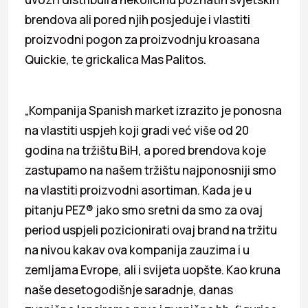
brendova ali pored njih posjeduje i vlastiti
proizvodni pogon za proizvodnju kroasana
Quickie, te grickalica Mas Palitos.
„Kompanija Spanish market izrazito je ponosna
na vlastiti uspjeh koji gradi već više od 20
godina na tržištu BiH, a pored brendova koje
zastupamo na našem tržištu najponosniji smo
na vlastiti proizvodni asortiman. Kada je u
pitanju PEZ® jako smo sretni da smo za ovaj
period uspjeli pozicionirati ovaj brand na tržitu
na nivou kakav ova kompanija zauzima i u
zemljama Evrope, ali i svijeta uopšte. Kao kruna
naše desetogodišnje saradnje, danas