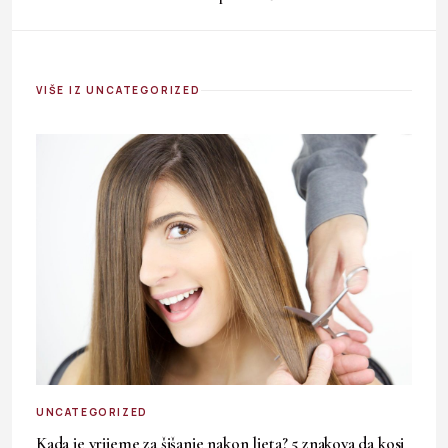
VIŠE IZ UNCATEGORIZED
UNCATEGORIZED
Kada je vrijeme za šišanje nakon ljeta? 5 znakova da kosi