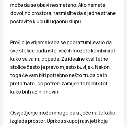
može da se obavi nesmetano. Ako nemate
dovoljno prostora, razmislite da s jedne strane
postavite klupu ili ugaonu klupu.
Prošlo je vrijeme kada se podrazumijevalo da
sve stolice budu iste, već ih možete kombinirati
kako se vama dopada. Za idealne kvalitetne
stolice često je pravo mjesto buvljak. Nakon
toga će vam biti potrebno nešto truda da ih
prefarbate i po potrebi zamijenite mebl štof
kako bi ih učinili novim.
Osvjetljenje može mnogo da utječe na to kako
izgleda prostor. Uprkos skupoj rasvjeti koja