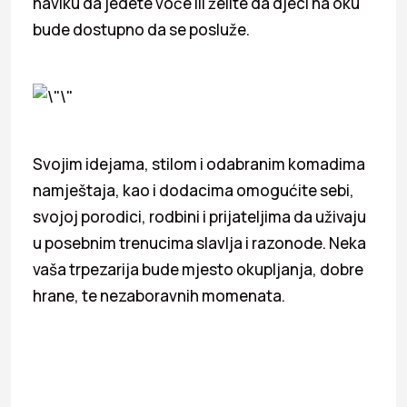
naviku da jedete voće ili želite da djeci na oku
bude dostupno da se posluže.
Svojim idejama, stilom i odabranim komadima
namještaja, kao i dodacima omogućite sebi,
svojoj porodici, rodbini i prijateljima da uživaju
u posebnim trenucima slavlja i razonode. Neka
vaša trpezarija bude mjesto okupljanja, dobre
hrane, te nezaboravnih momenata.