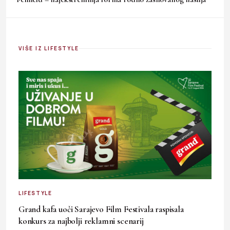
VIŠE IZ LIFESTYLE
LIFESTYLE
Grand kafa uoči Sarajevo Film Festivala raspisala
konkurs za najbolji reklamni scenarij