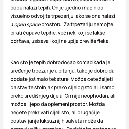
podu nalazi tepih. On je ujedno i način da
vizuelno odvojite trpezariju, ako se ona nalazi
u
open space
prostoru. Za trpezariju nemojte
birati čupave tepihe, već neki koji se lakše
održava, usisava i koji ne upija previše fleka.
Kao što je tepih dobrodošao komad kada je
uređenje trpezarije u pitanju, tako je dobro da
dodate još malo teksture. Možda ćete željeti
da stavite stolnjak preko cijelog stola ili samo
preko središnjeg dijela. On nije neophodan, ali
možda lijepo da oplemeni prostor. Možda
nećete prekrivati cijeli sto, ali drugačije
postavljanje luksuznijih salveta može da