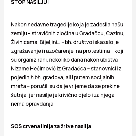
STOP NASILJU!
Nakon nedavne tragedije koja je zadesila našu
zemlju – stravičnih zločina u Gradačcu, Cazinu,
Živinicama, Bijeljini… – bh. društvo iskazalo je
zgražavanje i razočarenje, na protestima – koji
su organizirani, nekoliko dana nakon ubistva
Nizame Hećimović iz Gradačca – stanovnici iz
pojedinih bh. gradova, ali i putem socijalnih
mreža – poručili su da je vrijeme da se prekine
šutnja, jer nasilje je krivično djelo i za njega
nema opravdanja.
SOS crvena linija za žrtve nasilja