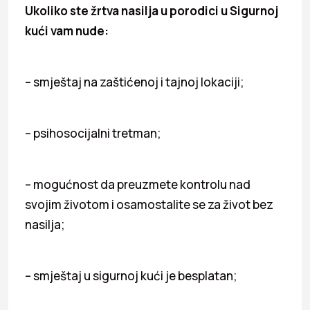
Ukoliko ste žrtva nasilja u porodici u Sigurnoj
kući vam nude:
– smještaj na zaštićenoj i tajnoj lokaciji;
– psihosocijalni tretman;
– mogućnost da preuzmete kontrolu nad
svojim životom i osamostalite se za život bez
nasilja;
– smještaj u sigurnoj kući je besplatan;