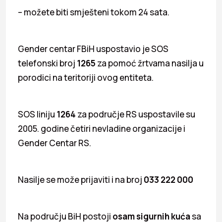
– možete biti smješteni tokom 24 sata.
Gender centar FBiH uspostavio je SOS
telefonski broj
1265
za pomoć žrtvama nasilja u
porodici na teritoriji ovog entiteta.
SOS liniju
1264
za područje RS uspostavile su
2005. godine četiri nevladine organizacije i
Gender Centar RS.
Nasilje se može prijaviti i na broj
033 222 000
Na području BiH postoji
osam sigurnih kuća
sa