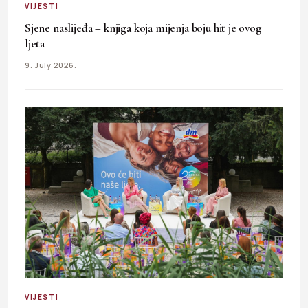
VIJESTI
Sjene naslijeđa – knjiga koja mijenja boju hit je ovog
ljeta
9. July 2026.
VIJESTI