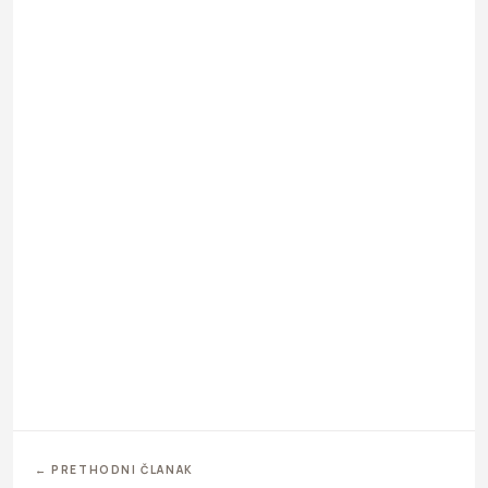
← PRETHODNI ČLANAK