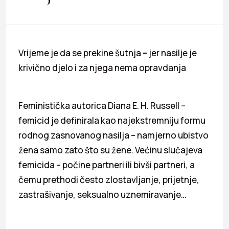
Vrijeme je da se prekine šutnja
–
jer nasilje je
krivično djelo i za njega nema opravdanja
Feministička autorica Diana E. H. Russell –
femicid je definirala kao najekstremniju formu
rodnog zasnovanog nasilja – namjerno ubistvo
žena samo zato što su žene. Većinu slučajeva
femicida – počine partneri ili bivši partneri, a
čemu prethodi često zlostavljanje, prijetnje,
zastrašivanje, seksualno uznemiravanje…