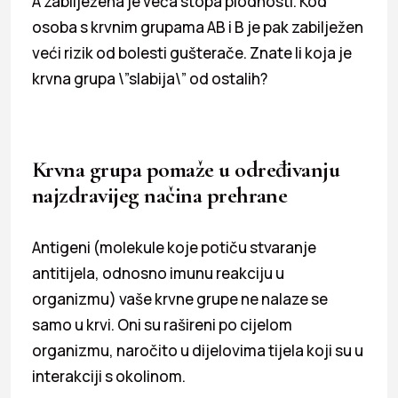
A zabilježena je veća stopa plodnosti. Kod
osoba s krvnim grupama AB i B je pak zabilježen
veći rizik od bolesti gušterače. Znate li koja je
krvna grupa \”slabija\” od ostalih?
Krvna grupa pomaže u određivanju
najzdravijeg načina prehrane
Antigeni (molekule koje potiču stvaranje
antitijela, odnosno imunu reakciju u
organizmu) vaše krvne grupe ne nalaze se
samo u krvi. Oni su rašireni po cijelom
organizmu, naročito u dijelovima tijela koji su u
interakciji s okolinom.