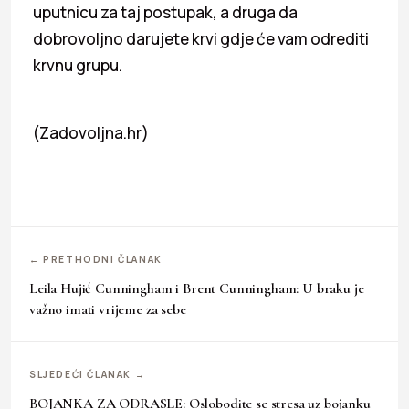
uputnicu za taj postupak, a druga da
dobrovoljno darujete krvi gdje će vam odrediti
krvnu grupu.
(Zadovoljna.hr)
← PRETHODNI ČLANAK
Leila Hujić Cunningham i Brent Cunningham: U braku je
važno imati vrijeme za sebe
SLJEDEĆI ČLANAK →
BOJANKA ZA ODRASLE: Oslobodite se stresa uz bojanku