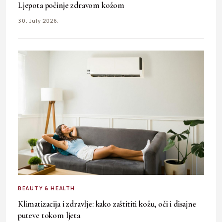
Ljepota počinje zdravom kožom
30. July 2026.
BEAUTY & HEALTH
Klimatizacija i zdravlje: kako zaštititi kožu, oči i disajne
puteve tokom ljeta