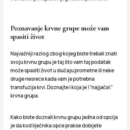
Poznavanje krvne grupe može vam
spasiti život
Najvažniji razlog zbog kojeg biste trebali znati
svoju krvnu grupu je taj što vam taj podatak
može spasiti život u slučaju prometne ili neke
druge nesreće kada vam je potrebna
transfuzija krvi. Doznajte i koja je \”najjača\”
krvna grupa.
Kako biste doznali krvnu grupu jedna od opcija
je da kod liječnika opće prakse dobijete