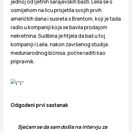
jednoj od ljetnih sarajevskih bašti. Leila se s
osmijehom na licu prisjetila svojih prvih
američkih dana i susreta s Brentom, koji je tada
radio u kompaniji koja se bavila prodajom
nekretnina. Sudbina je htjela da baš u toj
kompaniji i Leila, nakon završenog studija
međunarodnog biznisa, počne raditi kao
pripravnik.
Odgođeni prvi sastanak
Sjećam se da sam došla na intervju za