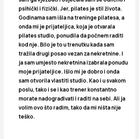
psihički i fizički. Jer, pilates je stil života.
Godinama sam išla na treninge pilatesa, a
onda mi je prijateljica, koja je otvarala
pilates studio, ponudila da počnem raditi
kod nje. Bilo je to u trenutku kada sam
tražila drugi posao vezan za nekretnine. I
ja sam umjesto nekretnina izabrala ponudu
moje prijateljice. Išlo mi je dobro i onda
sam otvorila vlastiti studio. Kao i u svakom
poslu, tako i se i kao trener konstantno
morate nadograđivati i raditi na sebi. Ali ja
volim ovo što radim, tako da mi ništa nije
teško.