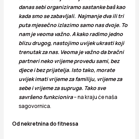
danas sebi organiziramo sastanke baš kao
kada smo se zabavljali. Najmanje dva ili tri
puta mjesečno izlazimo samo nas dvoje. To
nam je veoma važno. A kako radimo jedno
blizu drugog, nastojimo uvijek ukrasti koji
trenutak za nas. Veoma je važno da bračni
partneri neko vrijeme provedu sami, bez
djece i bez prijatelja. Isto tako, morate
uvijek imati vrijeme za familiju, vrijeme za
sebe i vrijeme za supruga. Tako sve
savršeno funkcionira
– na kraju će naša
sagovornica.
Od nekretnina do fitnessa