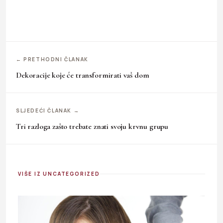
← PRETHODNI ČLANAK
Dekoracije koje će transformirati vaš dom
SLJEDEĆI ČLANAK →
Tri razloga zašto trebate znati svoju krvnu grupu
VIŠE IZ UNCATEGORIZED