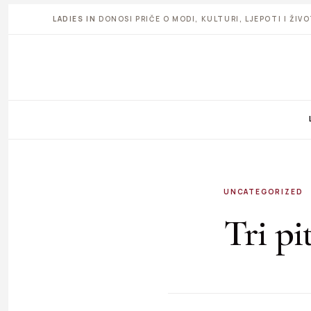
LADIES IN
DONOSI PRIČE O MODI, KULTURI, LJEPOTI I ŽI
UNCATEGORIZED
Tri pi