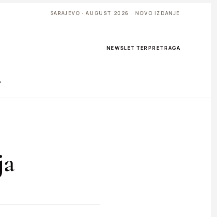
SARAJEVO · AUGUST 2026 · NOVO IZDANJE
NEWSLETTER
PRETRAGA
P
ja