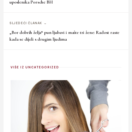
uposlenika Porsche BH
SLJEDEĆI ČLANAK →
„Bor dobrih želja“ pun ljubavi i mašte tri žene: Radost raste
kada se dijeli s drugim ljudima
VIŠE IZ UNCATEGORIZED