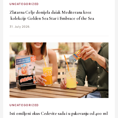
UNCATEGORIZED
Zlatarna Celje donijela dašak Mediterana kroz
kolekcije Golden Sea Star i Embrace of the Sea
31. July 2026.
UNCATEGORIZED
Isti omiljeni okus Cedevite sada i u pakovanju od 400 ml