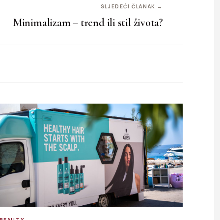
SLJEDEĆI ČLANAK →
Minimalizam – trend ili stil života?