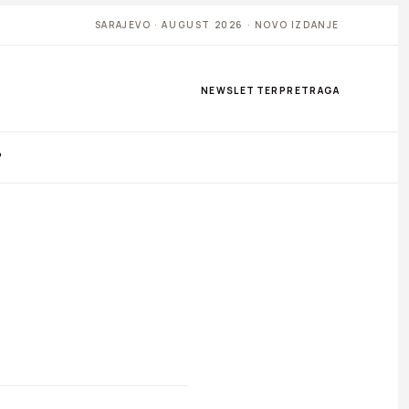
SARAJEVO · AUGUST 2026 · NOVO IZDANJE
NEWSLETTER
PRETRAGA
P