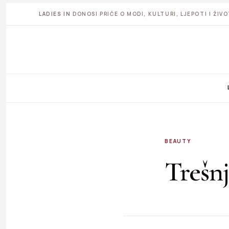
LADIES IN
DONOSI PRIČE O MODI, KULTURI, LJEPOTI I ŽI
BEAUTY
Trešn