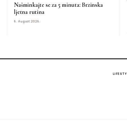
Našminkajte se za 5 minuta: Brzinska
ljetna rutina
6. August 2026.
LIFESTY