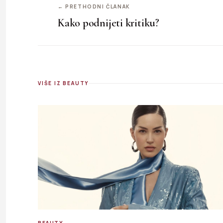
← PRETHODNI ČLANAK
Kako podnijeti kritiku?
VIŠE IZ BEAUTY
BEAUTY