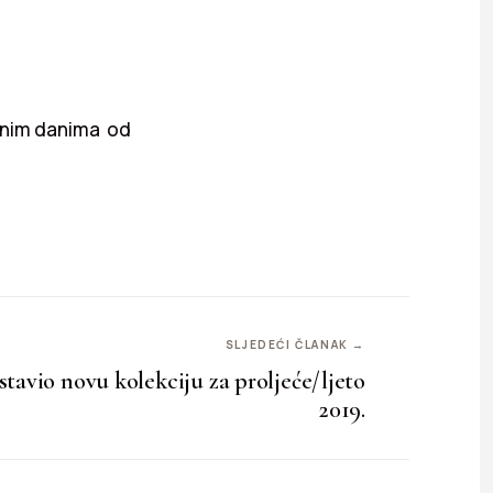
adnim danima od
SLJEDEĆI ČLANAK →
avio novu kolekciju za proljeće/ljeto
2019.