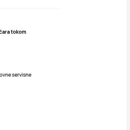
ičara tokom
dovne servisne