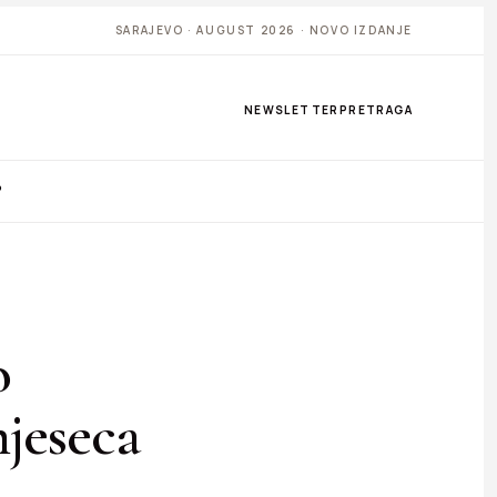
SARAJEVO · AUGUST 2026 · NOVO IZDANJE
NEWSLETTER
PRETRAGA
P
o
jeseca