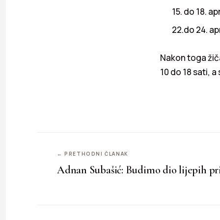
15. do 18. ap
22.do 24. ap
Nakon toga žič
10 do 18 sati, a
← PRETHODNI ČLANAK
Adnan Subašić: Budimo dio lijepih pr