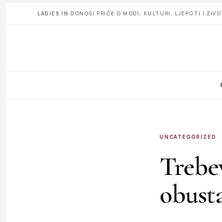
LADIES IN
DONOSI PRIČE O MODI, KULTURI, LJEPOTI I ŽI
UNCATEGORIZED
Trebev
obust