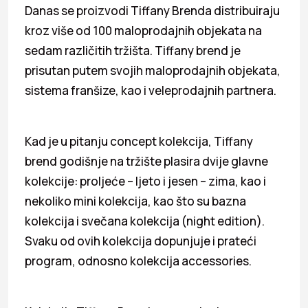
Danas se proizvodi Tiffany Brenda distribuiraju
kroz više od 100 maloprodajnih objekata na
sedam različitih tržišta. Tiffany brend je
prisutan putem svojih maloprodajnih objekata,
sistema franšize, kao i veleprodajnih partnera.
Kad je u pitanju concept kolekcija, Tiffany
brend godišnje na tržište plasira dvije glavne
kolekcije: proljeće – ljeto i jesen – zima, kao i
nekoliko mini kolekcija, kao što su bazna
kolekcija i svečana kolekcija (night edition).
Svaku od ovih kolekcija dopunjuje i prateći
program, odnosno kolekcija accessories.