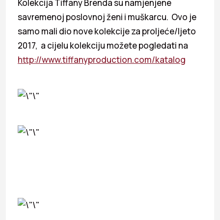
Kolekcija Tiffany Brenda su namjenjene
savremenoj poslovnoj ženi i muškarcu. Ovo je
samo mali dio nove kolekcije za proljeće/ljeto
2017, a cijelu kolekciju možete pogledati na
http://www.tiffanyproduction.com/katalog