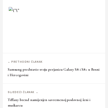
← PRETHODNI ČLANAK
Samsung predstavio svoju perjanicu Galaxy S8 i S8+ u Bosni
i Hercegovini
SLJEDEĆI ČLANAK →
Tiffany brend namijenjen savremenoj poslovnoj ženi i
muškarcu