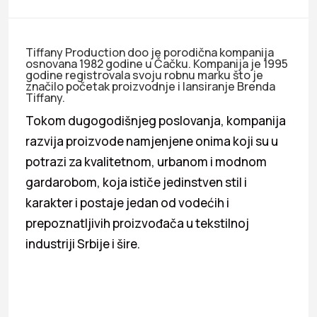
Tiffany Production doo je porodična kompanija
osnovana 1982 godine u Čačku. Kompanija je 1995
godine registrovala svoju robnu marku što je
značilo početak proizvodnje i lansiranje Brenda
Tiffany.
Tokom dugogodišnjeg poslovanja, kompanija
razvija proizvode namjenjene onima koji su u
potrazi za kvalitetnom, urbanom i modnom
gardarobom, koja ističe jedinstven stil i
karakter i postaje jedan od vodećih i
prepoznatljivih proizvođača u tekstilnoj
industriji Srbije i šire.