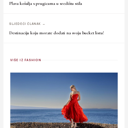
Plava košulja s prugicama u središtu stila
SLJEDEĆI ČLANAK →
Destinaciju koju morate dodati na svoju bucket listu!
VIŠE IZ FASHION