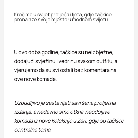
Kročimo u svijet proljeća i ljeta, gdje tačkice
pronalaze svoje mjesto u modnom svijetu.
U ovo doba godine, tačkice su neizbježne,
dodajući svježinu i vedrinu svakom outfitu, a
vjerujemo da su svi ostali bez komentara na
ove nove komade.
Uzbudljivo je sastavljati savršena proljetna
izdanja, a nedavno smo otkrili neodoljive
komada iz nove kolekcije u Zari, gdje su tačkice
centralna tema.