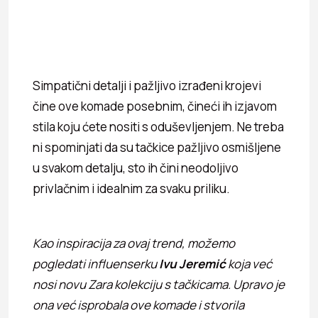
Simpatični detalji i pažljivo izrađeni krojevi
čine ove komade posebnim, čineći ih izjavom
stila koju ćete nositi s oduševljenjem. Ne treba
ni spominjati da su tačkice pažljivo osmišljene
u svakom detalju, sto ih čini neodoljivo
privlačnim i idealnim za svaku priliku.
Kao inspiracija za ovaj trend, možemo
pogledati influenserku
Ivu Jeremić
koja već
nosi novu Zara kolekciju s tačkicama. Upravo je
ona već isprobala ove komade i stvorila