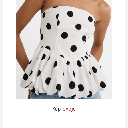
Kupi
ovdje