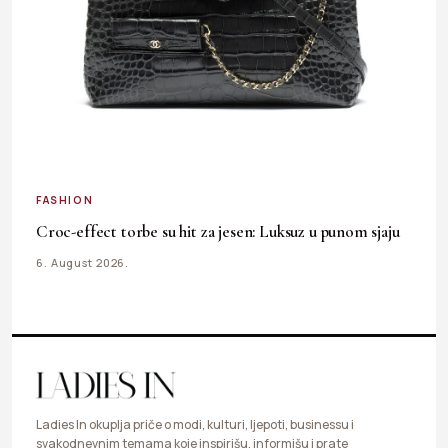
FASHION
Croc-effect torbe su hit za jesen: Luksuz u punom sjaju
6. August 2026.
Ladies In okuplja priče o modi, kulturi, ljepoti, businessu i
svakodnevnim temama koje inspirišu, informišu i prate