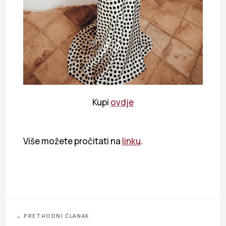
Kupi
ovdje
Više možete pročitati na
linku
.
← PRETHODNI ČLANAK