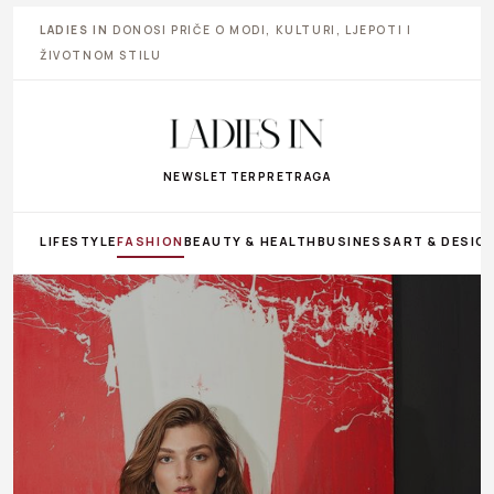
LADIES IN
DONOSI PRIČE O MODI, KULTURI, LJEPOTI I
ŽIVOTNOM STILU
NEWSLETTER
PRETRAGA
LIFESTYLE
FASHION
BEAUTY & HEALTH
BUSINESS
ART & DESIG