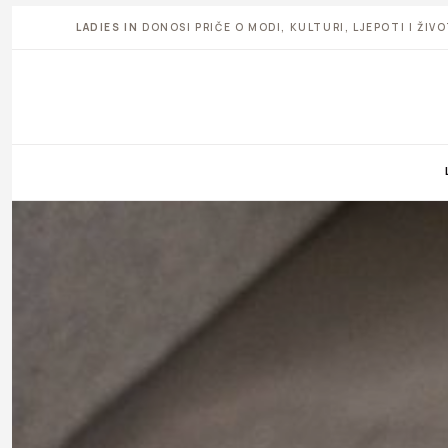
LADIES IN
DONOSI PRIČE O MODI, KULTURI, LJEPOTI I ŽI