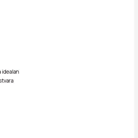
a idealan
stvara