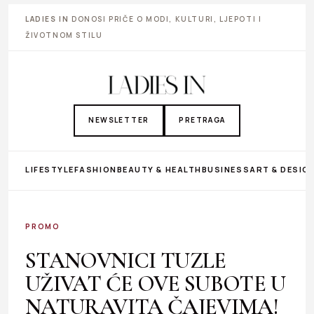
LADIES IN
DONOSI PRIČE O MODI, KULTURI, LJEPOTI I
ŽIVOTNOM STILU
NEWSLETTER
PRETRAGA
LIFESTYLE
FASHION
BEAUTY & HEALTH
BUSINESS
ART & DESIG
PROMO
STANOVNICI TUZLE
UŽIVAT ĆE OVE SUBOTE U
NATURAVITA ČAJEVIMA!