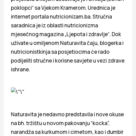
poklopci“ sa Vjekom Kramerom. Urednica je
internet portala nutricionizam.ba. Stručna
saradnica je iz oblasti nutricionizma
mjesečnog magazina „Ljepota i zdravlje“. Dok
uživate u omiljenom Naturavita čaju, blogerka i
nutricionistkinja sa posjetiocima će rado
podijeliti stručne i korisne savjete u vezi zdrave
ishrane.
Naturavita je nedavno predstavila i nove okuse
na bh. tržištu u novom pakovanju “kocka”,
narandža sa kurkumom i cimetom, kao i đumbir