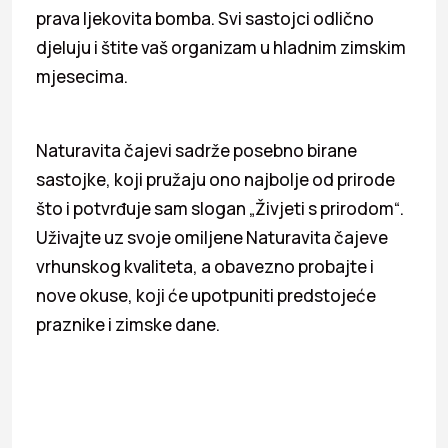
prava ljekovita bomba. Svi sastojci odlično
djeluju i štite vaš organizam u hladnim zimskim
mjesecima.
Naturavita čajevi sadrže posebno birane
sastojke, koji pružaju ono najbolje od prirode
što i potvrđuje sam slogan „Živjeti s prirodom“.
Uživajte uz svoje omiljene Naturavita čajeve
vrhunskog kvaliteta, a obavezno probajte i
nove okuse, koji će upotpuniti predstojeće
praznike i zimske dane.