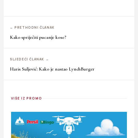
← PRETHODNI ČLANAK
Kako spriječiti pucanje kose?
SLJEDEĆI ČLANAK →
Haris Suljović: Kako je nastao LynchBurger
VIŠE IZ PROMO