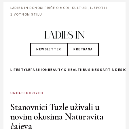
LADIES IN
DONOSI PRIČE O MODI, KULTURI, LJEPOTI I
ŽIVOTNOM STILU
NEWSLETTER
PRETRAGA
LIFESTYLE
FASHION
BEAUTY & HEALTH
BUSINESS
ART & DESIG
UNCATEGORIZED
Stanovnici Tuzle uživali u
novim okusima Naturavita
čajeva