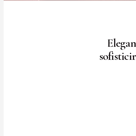
Elegan
sofistic