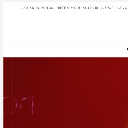
LADIES IN
DONOSI PRIČE O MODI, KULTURI, LJEPOTI I ŽI