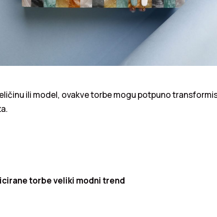
eličinu ili model, ovakve torbe mogu potpuno transformisat
a.
icirane torbe veliki modni trend