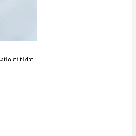
i outfit i dati