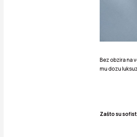
Bez obzira na v
mu dozu luksuz
Zašto su sofist