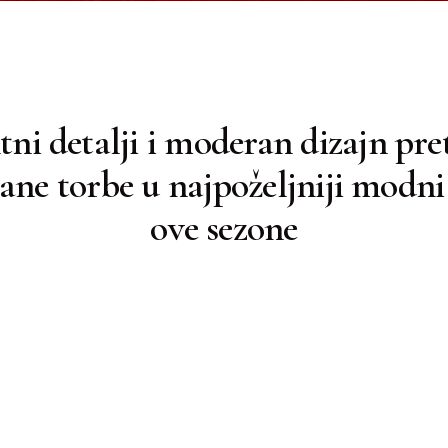
tni detalji i moderan dizajn pre
irane torbe u najpoželjniji modn
ove sezone