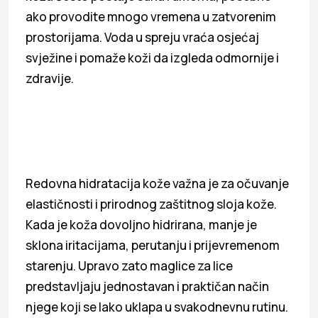
ako provodite mnogo vremena u zatvorenim
prostorijama. Voda u spreju vraća osjećaj
svježine i pomaže koži da izgleda odmornije i
zdravije.
Redovna hidratacija kože važna je za očuvanje
elastičnosti i prirodnog zaštitnog sloja kože.
Kada je koža dovoljno hidrirana, manje je
sklona iritacijama, perutanju i prijevremenom
starenju. Upravo zato maglice za lice
predstavljaju jednostavan i praktičan način
njege koji se lako uklapa u svakodnevnu rutinu.