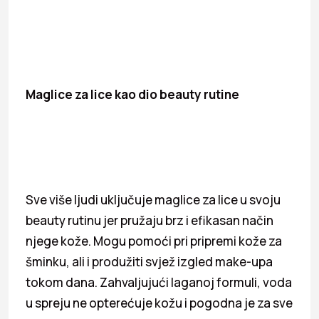
Maglice za lice kao dio beauty rutine
Sve više ljudi uključuje maglice za lice u svoju
beauty rutinu jer pružaju brz i efikasan način
njege kože. Mogu pomoći pri pripremi kože za
šminku, ali i produžiti svjež izgled make-upa
tokom dana. Zahvaljujući laganoj formuli, voda
u spreju ne opterećuje kožu i pogodna je za sve