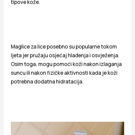
tipove kože.
Maglice za lice posebno su popularne tokom
ljeta jer pružaju osjećaj hlađenja i osvježenja.
Osim toga, mogu pomoći koži nakon izlaganja
suncu ili nakon fizičke aktivnosti kada je koži
potrebna dodatna hidratacija.