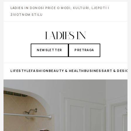
LADIES IN
DONOSI PRIČE O MODI, KULTURI, LJEPOTI I
ŽIVOTNOM STILU
NEWSLETTER
PRETRAGA
LIFESTYLE
FASHION
BEAUTY & HEALTH
BUSINESS
ART & DESIG