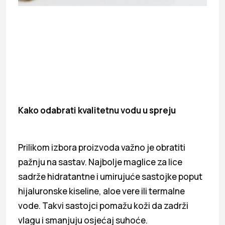
Kako odabrati kvalitetnu vodu u spreju
Prilikom izbora proizvoda važno je obratiti
pažnju na sastav. Najbolje maglice za lice
sadrže hidratantne i umirujuće sastojke poput
hijaluronske kiseline, aloe vere ili termalne
vode. Takvi sastojci pomažu koži da zadrži
vlagu i smanjuju osjećaj suhoće.