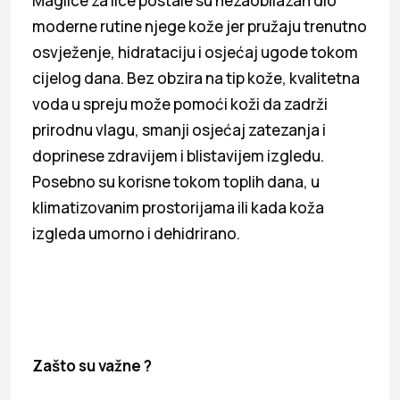
Maglice za lice postale su nezaobilazan dio
moderne rutine njege kože jer pružaju trenutno
osvježenje, hidrataciju i osjećaj ugode tokom
cijelog dana. Bez obzira na tip kože, kvalitetna
voda u spreju može pomoći koži da zadrži
prirodnu vlagu, smanji osjećaj zatezanja i
doprinese zdravijem i blistavijem izgledu.
Posebno su korisne tokom toplih dana, u
klimatizovanim prostorijama ili kada koža
izgleda umorno i dehidrirano.
Zašto su važne ?