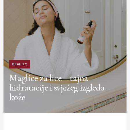
BEAUTY
Maglice za lice – tajna
hidratacije i svježeg izgleda
kože