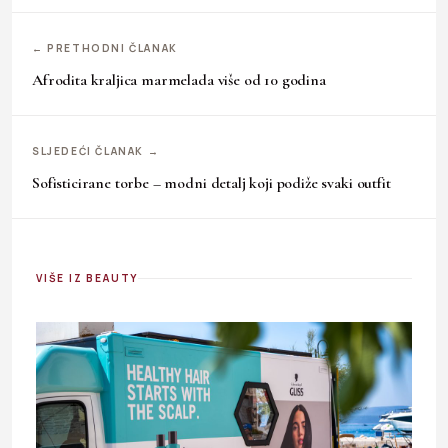
← PRETHODNI ČLANAK
Afrodita kraljica marmelada više od 10 godina
SLJEDEĆI ČLANAK →
Sofisticirane torbe – modni detalj koji podiže svaki outfit
VIŠE IZ BEAUTY