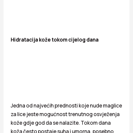
Hidratacija kože tokom cijelog dana
Jedna od najvećih prednosti koje nude maglice
za lice jeste mogućnost trenutnog osvježenja
kože gdje god da se nalazite. Tokom dana
koža često postaje suha i umorna, posebno