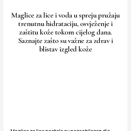
Maglice za lice i voda u spreju pružaju
trenutnu hidrataciju, osvježenje i
zaštitu kože tokom cijelog dana.
Saznajte zašto su važne za zdrav i
blistav izgled kože