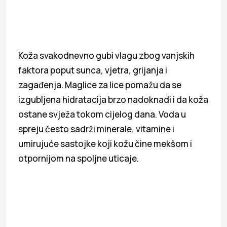
Koža svakodnevno gubi vlagu zbog vanjskih
faktora poput sunca, vjetra, grijanja i
zagađenja. Maglice za lice pomažu da se
izgubljena hidratacija brzo nadoknadi i da koža
ostane svježa tokom cijelog dana. Voda u
spreju često sadrži minerale, vitamine i
umirujuće sastojke koji kožu čine mekšom i
otpornijom na spoljne uticaje.