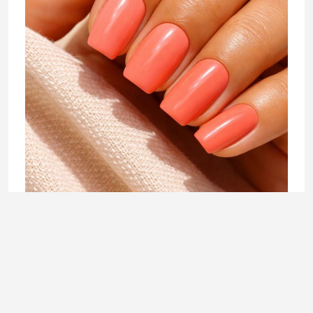
BEAUTY
Peach on the beach:Boje lakova koje najljepše ističu