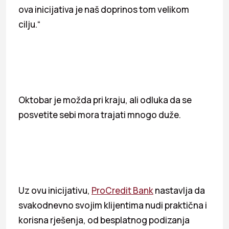
ova inicijativa je naš doprinos tom velikom
cilju.“
Oktobar je možda pri kraju, ali odluka da se
posvetite sebi mora trajati mnogo duže.
Uz ovu inicijativu,
ProCredit Bank
nastavlja da
svakodnevno svojim klijentima nudi praktična i
korisna rješenja, od besplatnog podizanja