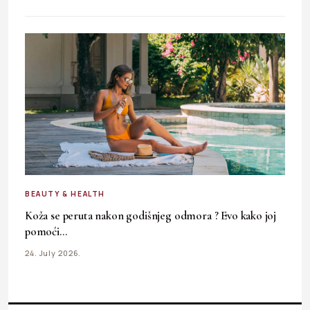
BEAUTY & HEALTH
Koža se peruta nakon godišnjeg odmora ? Evo kako joj
pomoći…
24. July 2026.