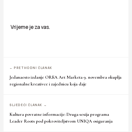
Vrijeme je za vas.
← PRETHODNI ČLANAK
Jedanaesto izdanje OREA Art Marketa 9. novembra okuplja
regionalne kreativce i zajednicu koja daje
SLJEDEĆI ČLANAK →
Kultura povratne informacije: Druga sesija programa
Leader Roots pod pokroviteljstvom UNIQA osiguranja