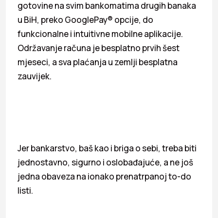
gotovine na svim bankomatima drugih banaka
u BiH, preko GooglePay® opcije, do
funkcionalne i intuitivne mobilne aplikacije.
Održavanje računa je besplatno prvih šest
mjeseci, a sva plaćanja u zemlji besplatna
zauvijek.
Jer bankarstvo, baš kao i briga o sebi, treba biti
jednostavno, sigurno i oslobađajuće, a ne još
jedna obaveza na ionako prenatrpanoj to-do
listi.