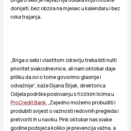
donijeti, bez obzira na mjesec u kalendaru i bez
roka trajanja.
„Briga o sebi i vlastitom zdravlju treba biti nulti
prioritet svakodnevnice, ali nam oktobar daje
priliku da svi o tome govorimo glasnije i
odvažnije“, kaže Dijana Šiljak, direktorica
Odjela podrške poslovanju s fizičkim licima u
ProCredit Bank.
„Zajedno možemo probuditi i
produbiti svijest o važnosti redovnih pregleda i
pretvoriti ih u naviku. Pink oktobar nas svake
godine podsjeća koliko je prevencija važna, a