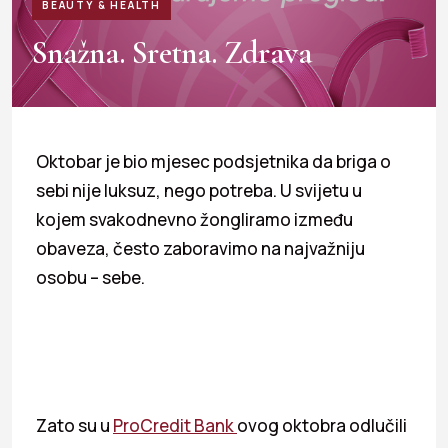
BEAUTY & HEALTH
Snažna. Sretna. Zdrava
Oktobar je bio mjesec podsjetnika da briga o
sebi nije luksuz, nego potreba. U svijetu u
kojem svakodnevno žongliramo između
obaveza, često zaboravimo na najvažniju
osobu – sebe.
Zato su u
ProCredit Bank
ovog oktobra odlučili