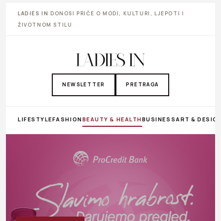
LADIES IN
DONOSI PRIČE O MODI, KULTURI, LJEPOTI I
ŽIVOTNOM STILU
NEWSLETTER
PRETRAGA
LIFESTYLE
FASHION
BEAUTY & HEALTH
BUSINESS
ART & DESIG