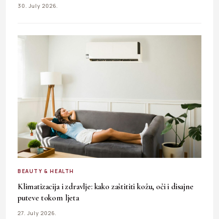
30. July 2026.
BEAUTY & HEALTH
Klimatizacija i zdravlje: kako zaštititi kožu, oči i disajne
puteve tokom ljeta
27. July 2026.