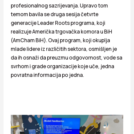
profesionalnog sazrijevanja. Upravo tom
temom bavila se druga sesija četvrte
generacije Leader Roots programa, koji
realizuje Američka trgovačka komora u BiH
(AmCham BiH). Ovaj program, koji okuplja
mlade lidere iz različitih sektora, osmišljen je
da ih osnaži da preuzmu odgovornost, vode sa
svrhom i grade organizacije koje uče, jedna
povratna informacija po jedna.