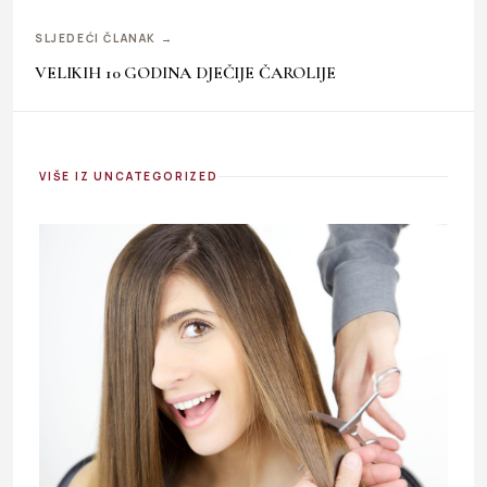
SLJEDEĆI ČLANAK →
VELIKIH 10 GODINA DJEČIJE ČAROLIJE
VIŠE IZ UNCATEGORIZED