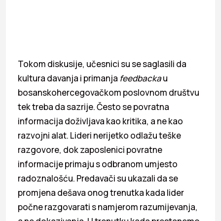
Tokom diskusije, učesnici su se saglasili da
kultura davanja i primanja
feedbacka
u
bosanskohercegovačkom poslovnom društvu
tek treba da sazrije. Često se povratna
informacija doživljava kao kritika, a ne kao
razvojni alat. Lideri nerijetko odlažu teške
razgovore, dok zaposlenici povratne
informacije primaju s odbranom umjesto
radoznalošću. Predavači su ukazali da se
promjena dešava onog trenutka kada lider
počne razgovarati s namjerom razumijevanja,