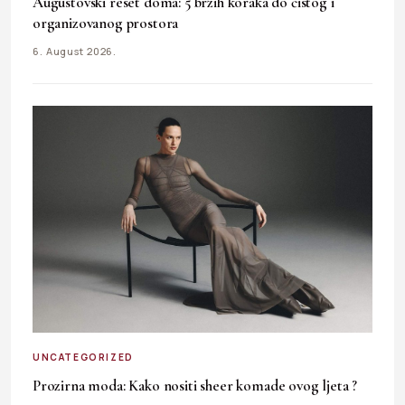
Augustovski reset doma: 5 brzih koraka do čistog i
organizovanog prostora
6. August 2026.
UNCATEGORIZED
Prozirna moda: Kako nositi sheer komade ovog ljeta ?