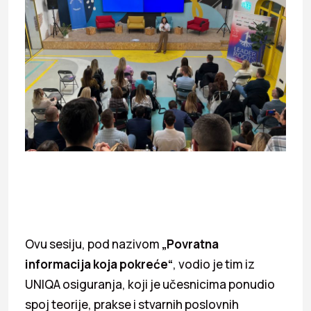
Ovu sesiju, pod nazivom
„Povratna
informacija koja pokreće“
, vodio je tim iz
UNIQA osiguranja, koji je učesnicima ponudio
spoj teorije, prakse i stvarnih poslovnih