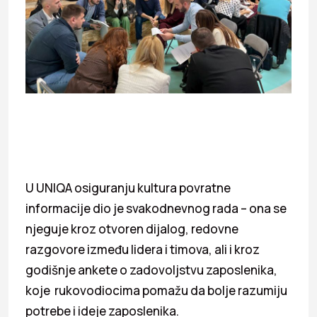
U UNIQA osiguranju kultura povratne
informacije dio je svakodnevnog rada – ona se
njeguje kroz otvoren dijalog, redovne
razgovore između lidera i timova, ali i kroz
godišnje ankete o zadovoljstvu zaposlenika,
koje rukovodiocima pomažu da bolje razumiju
potrebe i ideje zaposlenika.