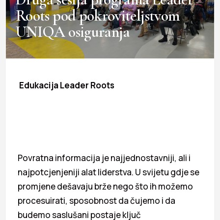
Roots pod pokroviteljstvom
UNIQA osiguranja
Edukacija Leader Roots
Povratna informacija je najjednostavniji, ali i
najpotcjenjeniji alat liderstva. U svijetu gdje se
promjene dešavaju brže nego što ih možemo
procesuirati, sposobnost da čujemo i da
budemo saslušani postaje ključ