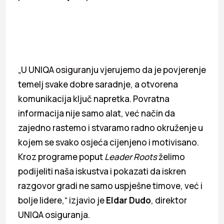
„U UNIQA osiguranju vjerujemo da je povjerenje
temelj svake dobre saradnje, a otvorena
komunikacija ključ napretka. Povratna
informacija nije samo alat, već način da
zajedno rastemo i stvaramo radno okruženje u
kojem se svako osjeća cijenjeno i motivisano.
Kroz programe poput
Leader Roots
želimo
podijeliti naša iskustva i pokazati da iskren
razgovor gradi ne samo uspješne timove, već i
bolje lidere,“ izjavio je
Eldar Dudo
, direktor
UNIQA osiguranja.