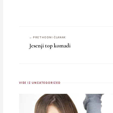
← PRETHODNI ČLANAK
Jesenji top komadi
VIŠE IZ UNCATEGORIZED