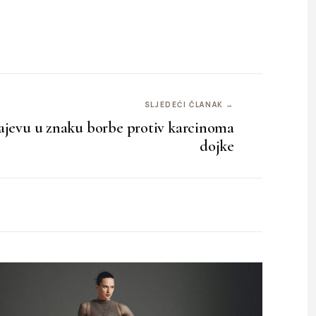
SLJEDEĆI ČLANAK →
rajevu u znaku borbe protiv karcinoma
dojke