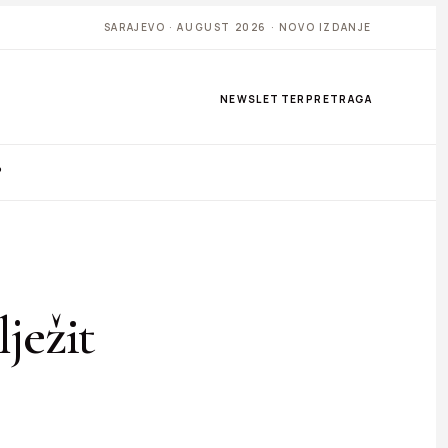
SARAJEVO · AUGUST 2026 · NOVO IZDANJE
NEWSLETTER
PRETRAGA
P
ježit