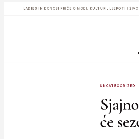
LADIES IN
DONOSI PRIČE O MODI, KULTURI, LJEPOTI I ŽI
UNCATEGORIZED
Sjajno
će se