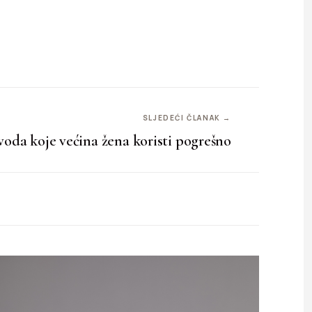
SLJEDEĆI ČLANAK →
voda koje većina žena koristi pogrešno