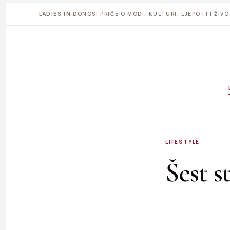
LADIES IN
DONOSI PRIČE O MODI, KULTURI, LJEPOTI I ŽI
LIFESTYLE
Šest s