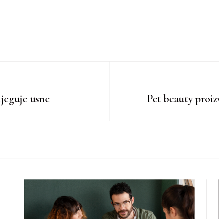
njeguje usne
Pet beauty proiz