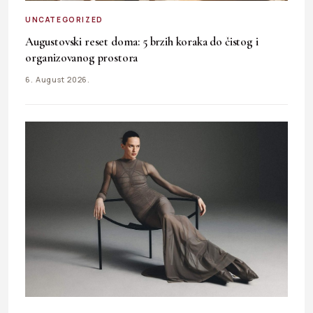
UNCATEGORIZED
Augustovski reset doma: 5 brzih koraka do čistog i
organizovanog prostora
6. August 2026.