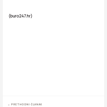
(buro247.hr)
← PRETHODNI ČLANAK