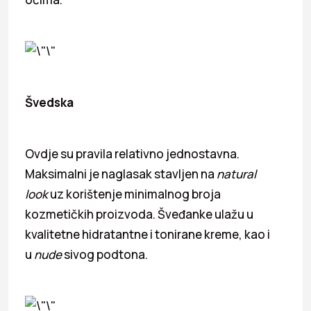
Švedska
Ovdje su pravila relativno jednostavna.
Maksimalni je naglasak stavljen na
natural
look
uz korištenje minimalnog broja
kozmetičkih proizvoda. Šveđanke ulažu u
kvalitetne hidratantne i tonirane kreme, kao i
u
nude
sivog podtona.