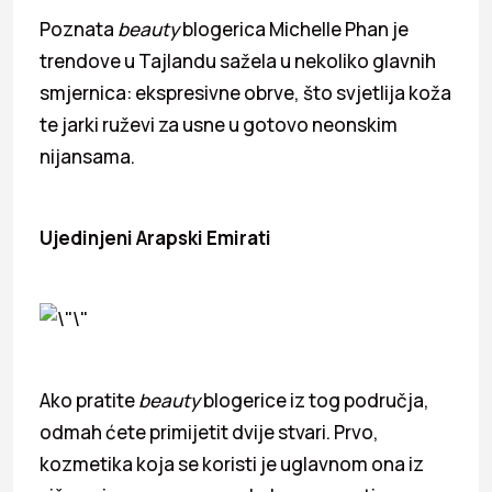
Poznata
beauty
blogerica Michelle Phan je
trendove u Tajlandu sažela u nekoliko glavnih
smjernica: ekspresivne obrve, što svjetlija koža
te jarki ruževi za usne u gotovo neonskim
nijansama.
Ujedinjeni Arapski Emirati
Ako pratite
beauty
blogerice iz tog područja,
odmah ćete primijetit dvije stvari. Prvo,
kozmetika koja se koristi je uglavnom ona iz