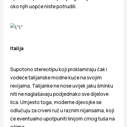
oko njih uopće niste potrudili.
Italija
Supotono stereotipu koji proklamiraju čak i
vodeće talijanske modne kuće na svojim
revijama, Talijanke ne nose uvijek jaku šminku
niti ne naglašavaju podjednako sve dijelove
lica. Umjesto toga, moderne djevojke se
odlučuju za crveni ruž u raznim nijansama, koji
će eventualno upotpuniti linijom crnog tuša na
očima.