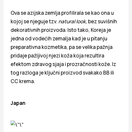
Ova se azijska zemlja profilirala se kao ona u
kojoj se njeguje tzv.
natural look
, bez suvišnih
dekorativnih proizvoda. Isto tako, Koreja je
jedna od vodećih zemalja kad je u pitanju
preparativna kozmetika, pa se velika pažnja
pridaje pažljivoj njezi koža koja rezultira
efektom zdravog sjaja i prozračnosti kože. Iz
tog razloga je ključni proizvod svakako BB ili
CC krema.
Japan