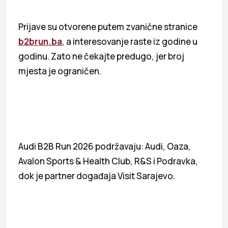
Prijave su otvorene putem zvanične stranice
b2brun.ba
, a interesovanje raste iz godine u
godinu. Zato ne čekajte predugo, jer broj
mjesta je ograničen.
Audi B2B Run 2026 podržavaju: Audi, Oaza,
Avalon Sports & Health Club, R&S i Podravka,
dok je partner događaja Visit Sarajevo.