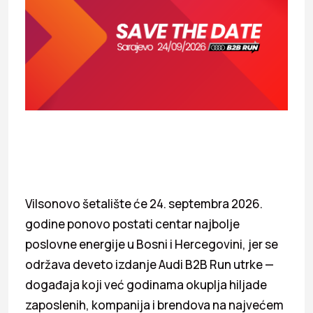
Vilsonovo šetalište će 24. septembra 2026.
godine ponovo postati centar najbolje
poslovne energije u Bosni i Hercegovini, jer se
održava deveto izdanje Audi B2B Run utrke —
događaja koji već godinama okuplja hiljade
zaposlenih, kompanija i brendova na najvećem