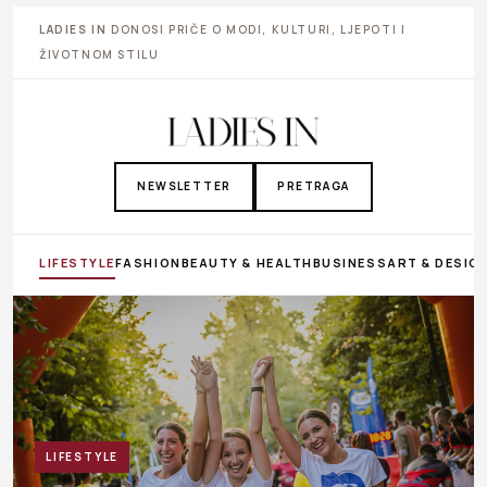
LADIES IN
DONOSI PRIČE O MODI, KULTURI, LJEPOTI I
ŽIVOTNOM STILU
NEWSLETTER
PRETRAGA
LIFESTYLE
FASHION
BEAUTY & HEALTH
BUSINESS
ART & DESIG
LIFESTYLE