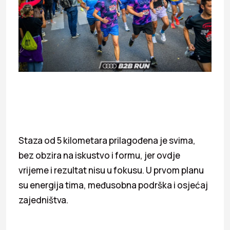
Staza od 5 kilometara prilagođena je svima,
bez obzira na iskustvo i formu, jer ovdje
vrijeme i rezultat nisu u fokusu. U prvom planu
su energija tima, međusobna podrška i osjećaj
zajedništva.