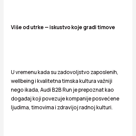
Više od utrke — iskustvo koje gradi timove
U vremenu kada su zadovoljstvo zaposlenih,
wellbeing i kvalitetna timska kultura važniji
nego ikada, Audi B2B Run je prepoznat kao
događaj koji povezuje kompanije posvećene
ljudima, timovima i zdravijoj radnoj kulturi.