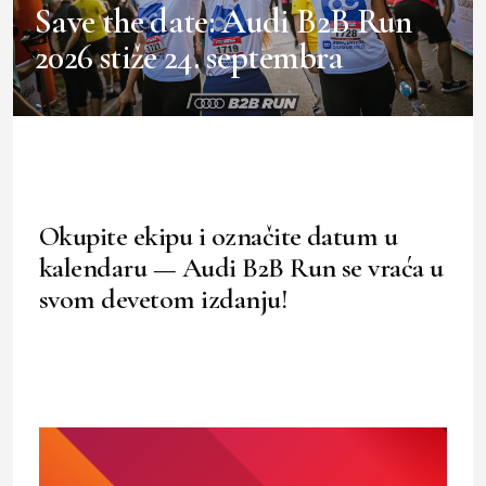
Save the date: Audi B2B Run
2026 stiže 24. septembra
Okupite ekipu i označite datum u
kalendaru — Audi B2B Run se vraća u
svom devetom izdanju!