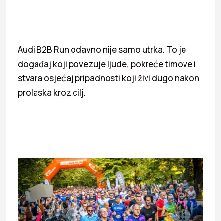
Audi B2B Run odavno nije samo utrka. To je
događaj koji povezuje ljude, pokreće timove i
stvara osjećaj pripadnosti koji živi dugo nakon
prolaska kroz cilj.