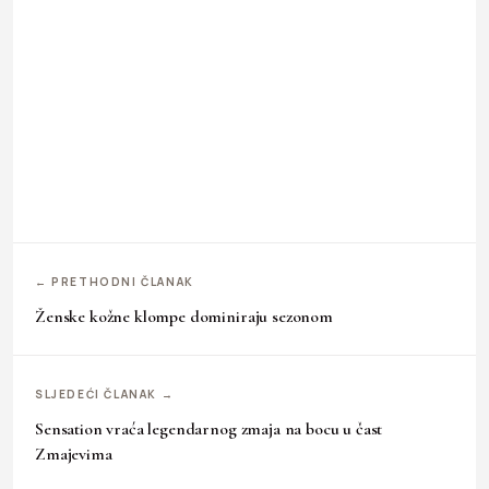
← PRETHODNI ČLANAK
Ženske kožne klompe dominiraju sezonom
SLJEDEĆI ČLANAK →
Sensation vraća legendarnog zmaja na bocu u čast
Zmajevima