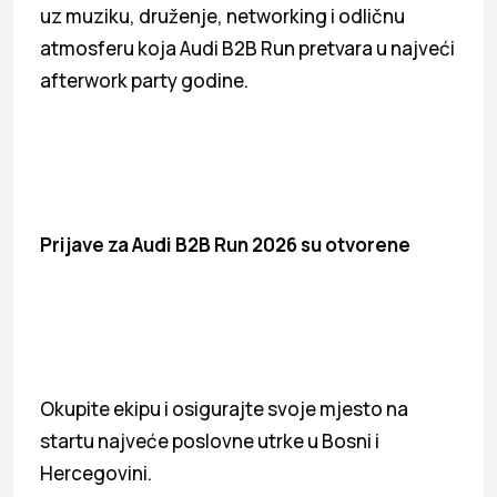
uz muziku, druženje, networking i odličnu
atmosferu koja Audi B2B Run pretvara u najveći
afterwork party godine.
Prijave za Audi B2B Run 2026 su otvorene
Okupite ekipu i osigurajte svoje mjesto na
startu najveće poslovne utrke u Bosni i
Hercegovini.