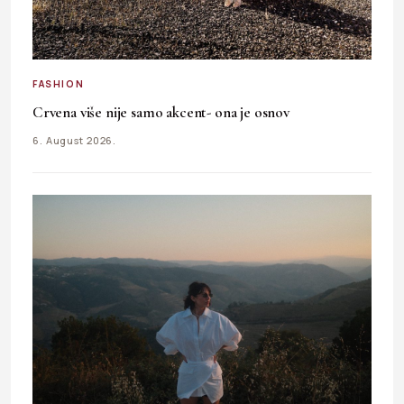
FASHION
Crvena više nije samo akcent- ona je osnov
6. August 2026.