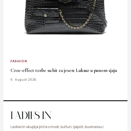
FASHION
Croc-effect torbe su hit za jesen: Luksuz u punom sjaju
6. August 2026.
Ladies In okuplja priče o modi, kulturi, ljepoti, businessu i