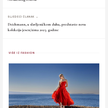
SLJEDEĆI ČLANAK →
Deichmann, u slavljeničkom duhu, predstavio novu
kolekciju jesen/zima 2023. godine
VIŠE IZ FASHION