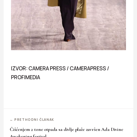
IZVOR: CAMERA PRESS / CAMERAPRESS /
PROFIMEDIA
← PRETHODNI ČLANAK
Čišćenjem 2 tone otpada sa divlje plaže završen Ada Divine
Awakening festival