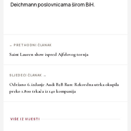
Deichmann poslovnicama širom BiH.
← PRETHODNI ČLANAK
Saint Lauren show ispred Ajfelovog tornja
SLJEDEĆI ČLANAK →
Održano 6. izdanje Audi B2B Run: Rekordna utrka okupila
preko 1.800 trkača iz 140 kompanija
VIŠE IZ VIJESTI