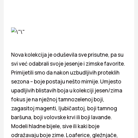
Nova kolekcija je oduševila sve prisutne, pa su
svi već odabrali svoje jesenje i zimske favorite.
Primijetili smo da nakon uzbudljivih proteklih
sezona – boje postaju nešto mirnije. Umjesto
upadljivih blistavih boja u kolekciji jesen/zima
fokus je na nježnoj tamnozelenoj boji,
zagasitoj magenti, ljubičastoj, boji tamnog
baršuna, boji volovske krvi ili boji lavande.
Modeli hladne bijele, sive ili kaki boje
odražavaju boje zime. Loaferice, gležnjače,