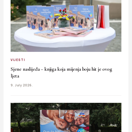
VIJESTI
Sjene naslijeđa – knjiga koja mijenja boju hit je ovog
ljeta
9. July 2026.