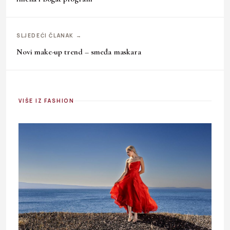
SLJEDEĆI ČLANAK →
Novi make-up trend – smeđa maskara
VIŠE IZ FASHION