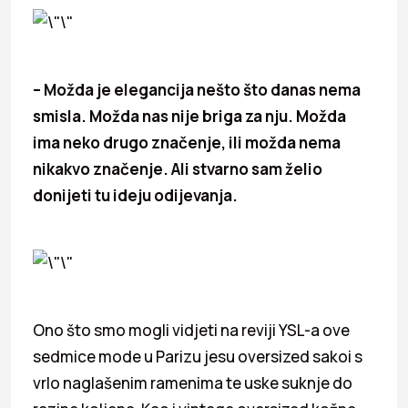
– Možda je elegancija nešto što danas nema
smisla. Možda nas nije briga za nju. Možda
ima neko drugo značenje, ili možda nema
nikakvo značenje. Ali stvarno sam želio
donijeti tu ideju odijevanja.
Ono što smo mogli vidjeti na reviji YSL-a ove
sedmice mode u Parizu jesu oversized sakoi s
vrlo naglašenim ramenima te uske suknje do