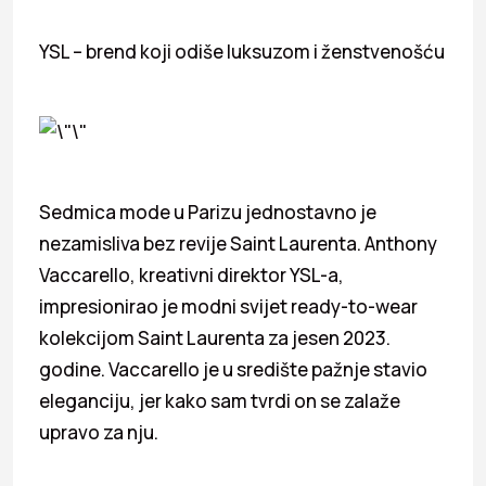
YSL – brend koji odiše luksuzom i ženstvenošću
Sedmica mode u Parizu jednostavno je
nezamisliva bez revije Saint Laurenta. Anthony
Vaccarello, kreativni direktor YSL-a,
impresionirao je modni svijet ready-to-wear
kolekcijom Saint Laurenta za jesen 2023.
godine. Vaccarello je u središte pažnje stavio
eleganciju, jer kako sam tvrdi on se zalaže
upravo za nju.