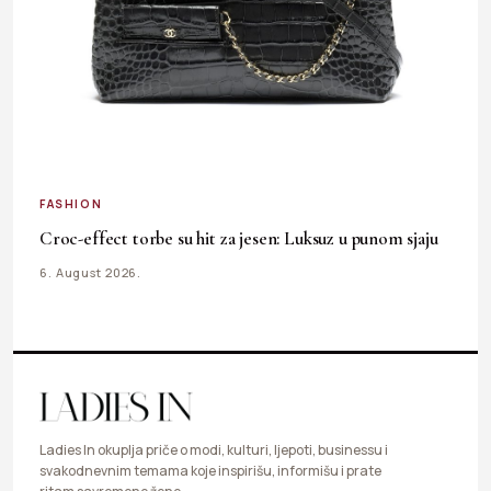
FASHION
Croc-effect torbe su hit za jesen: Luksuz u punom sjaju
6. August 2026.
Ladies In okuplja priče o modi, kulturi, ljepoti, businessu i
svakodnevnim temama koje inspirišu, informišu i prate