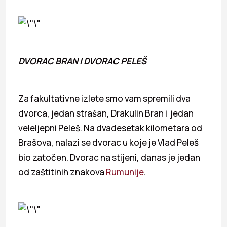
DVORAC BRAN I DVORAC PELEŠ
Za fakultativne izlete smo vam spremili dva
dvorca, jedan strašan, Drakulin Bran i jedan
veleljepni Peleš. Na dvadesetak kilometara od
Brašova, nalazi se dvorac u koje je Vlad Peleš
bio zatočen. Dvorac na stijeni, danas je jedan
od zaštitinih znakova
Rumunije
.