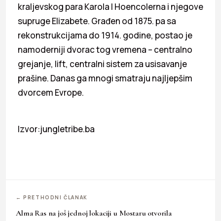
kraljevskog para Karola I Hoencolerna i njegove
supruge Elizabete. Građen od 1875. pa sa
rekonstrukcijama do 1914. godine, postao je
namoderniji dvorac tog vremena – centralno
grejanje, lift, centralni sistem za usisavanje
prašine. Danas ga mnogi smatraju najljepšim
dvorcem Evrope.
Izvor:jungletribe.ba
← PRETHODNI ČLANAK
Alma Ras na još jednoj lokaciji u Mostaru otvorila