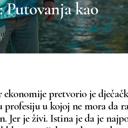
: Putovanja kao
 ekonomije pretvorio je dječač
u profesiju u kojoj ne mora da ra
. Jer je živi. Istina je da je najp