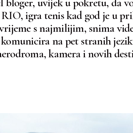
el bloger, uvijek u pokretu, da v
RIO, igra tenis kad god je u pril
vrijeme s najmilijim, snima vide
komunicira na pet stranih jezi
erodroma, kamera i novih desti