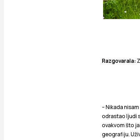
Razgovarala:
Z
– Nikada nisam 
odrastao ljudi s
ovakvom što ja
geografiju. Už