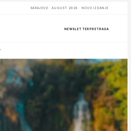
SARAJEVO · AUGUST 2026 · NOVO IZDANJE
NEWSLETTER
PRETRAGA
P