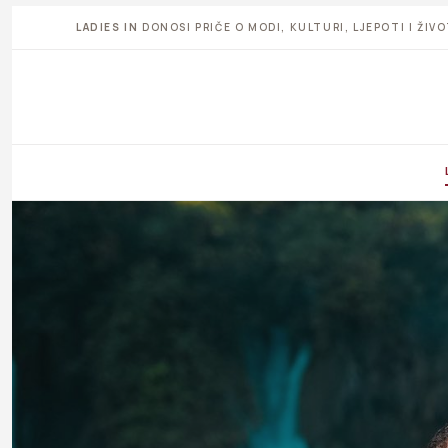
LADIES IN
DONOSI PRIČE O MODI, KULTURI, LJEPOTI I ŽI