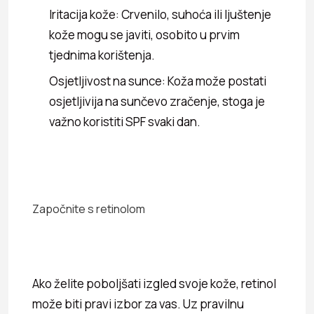
Iritacija kože: Crvenilo, suhoća ili ljuštenje
kože mogu se javiti, osobito u prvim
tjednima korištenja.
Osjetljivost na sunce: Koža može postati
osjetljivija na sunčevo zračenje, stoga je
važno koristiti SPF svaki dan.
Započnite s retinolom
Ako želite poboljšati izgled svoje kože, retinol
može biti pravi izbor za vas. Uz pravilnu