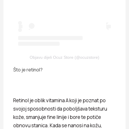
Objavu dijeli Ocuz Store (@ocuzstore)
Što je retinol?
Retinol je oblik vitamina A koji je poznat po
svojoj sposobnosti da poboljšava teksturu
kože, smanjuje fine linije i bore te potiče
obnovu stanica. Kada se nanosi na kožu,