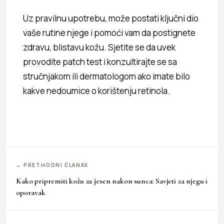
Uz pravilnu upotrebu, može postati ključni dio
vaše rutine njege i pomoći vam da postignete
zdravu, blistavu kožu. Sjetite se da uvek
provodite patch test i konzultirajte se sa
stručnjakom ili dermatologom ako imate bilo
kakve nedoumice o korištenju retinola.
← PRETHODNI ČLANAK
Kako pripremiti kožu za jesen nakon sunca: Savjeti za njegu i
oporavak