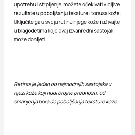
upotrebu i strpljenje, možete očekivati vidljive
rezultate u poboljšanju teksture i tonusa kože.
Uključite ga u svoju rutinu njege kože i uživajte
u blagodetima koje ovaj izvanredni sastojak
može donijeti.
Retinol je jedan od najmoćnijih sastojaka u
njezi kože koji nudi brojne prednosti, od
smanjenja bora do poboljšanja teksture kože.