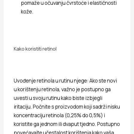
pomaže u očuvanju čvrstoće i elastičnosti
kože.
Kako koristiti retinol
Uvođenje retinola u rutinu njege: Ako ste novi
u korištenju retinola, važno je postupno ga
uvesti u svoju rutinu kako biste izbjegli
iritaciju. Počnite s proizvodom koji sadrži nisku
koncentraciju retinola (0,25% do 0,5%) i
koristite ga jednom ili dvaput tjedno. Postupno
povećavajte učestalost korištenja kako vaša