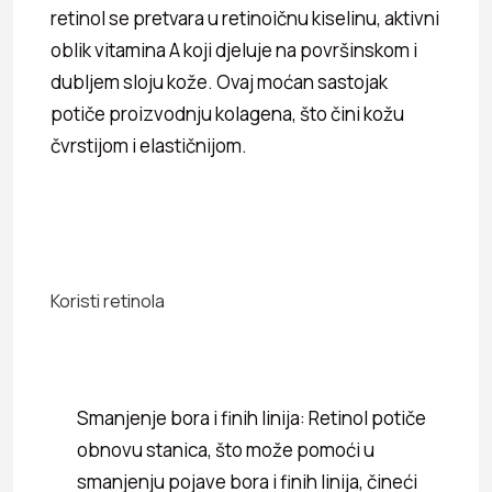
retinol se pretvara u retinoičnu kiselinu, aktivni
oblik vitamina A koji djeluje na površinskom i
dubljem sloju kože. Ovaj moćan sastojak
potiče proizvodnju kolagena, što čini kožu
čvrstijom i elastičnijom.
Koristi retinola
Smanjenje bora i finih linija: Retinol potiče
obnovu stanica, što može pomoći u
smanjenju pojave bora i finih linija, čineći