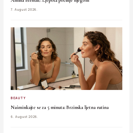
Amina Efendić: Ljepota počinje njegom
7. August 2026.
BEAUTY
Našminkajte se za 5 minuta: Brzinska ljetna rutina
6. August 2026.