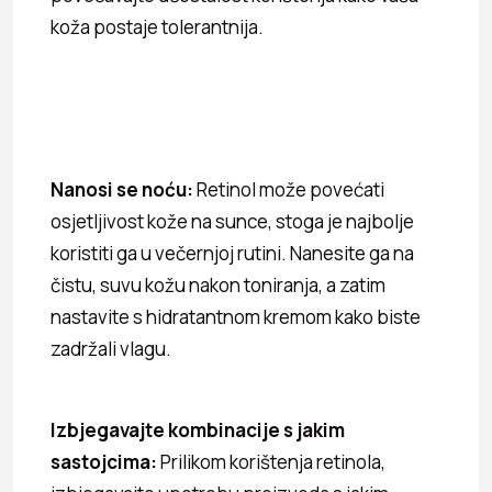
koža postaje tolerantnija.
Nanosi se noću:
Retinol može povećati
osjetljivost kože na sunce, stoga je najbolje
koristiti ga u večernjoj rutini. Nanesite ga na
čistu, suvu kožu nakon toniranja, a zatim
nastavite s hidratantnom kremom kako biste
zadržali vlagu.
Izbjegavajte kombinacije s jakim
sastojcima:
Prilikom korištenja retinola,