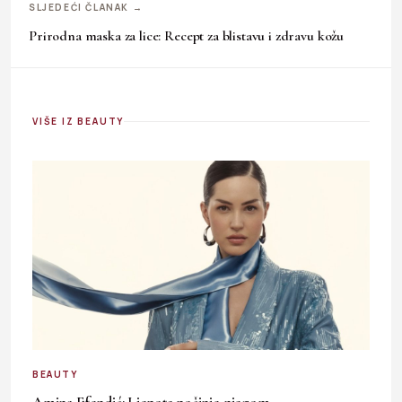
SLJEDEĆI ČLANAK →
Prirodna maska za lice: Recept za blistavu i zdravu kožu
VIŠE IZ BEAUTY
BEAUTY