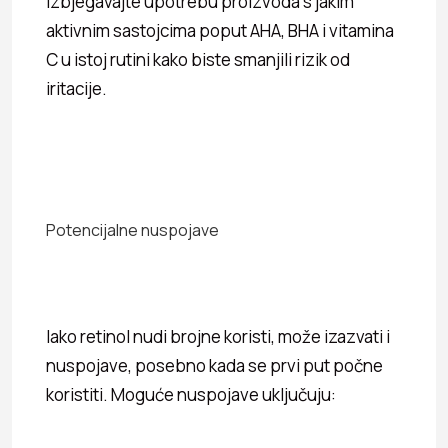
izbjegavajte upotrebu proizvoda s jakim
aktivnim sastojcima poput AHA, BHA i vitamina
C u istoj rutini kako biste smanjili rizik od
iritacije.
Potencijalne nuspojave
Iako retinol nudi brojne koristi, može izazvati i
nuspojave, posebno kada se prvi put počne
koristiti. Moguće nuspojave uključuju: