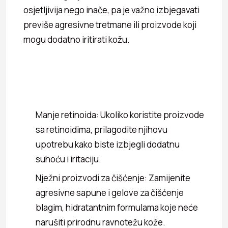
osjetljivija nego inače, pa je važno izbjegavati
previše agresivne tretmane ili proizvode koji
mogu dodatno iritirati kožu.
Manje retinoida: Ukoliko koristite proizvode
sa retinoidima, prilagodite njihovu
upotrebu kako biste izbjegli dodatnu
suhoću i iritaciju.
Nježni proizvodi za čišćenje: Zamijenite
agresivne sapune i gelove za čišćenje
blagim, hidratantnim formulama koje neće
narušiti prirodnu ravnotežu kože.