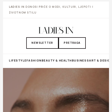
LADIES IN
DONOSI PRIČE O MODI, KULTURI, LJEPOTI I
ŽIVOTNOM STILU
NEWSLETTER
PRETRAGA
LIFESTYLE
FASHION
BEAUTY & HEALTH
BUSINESS
ART & DESIG