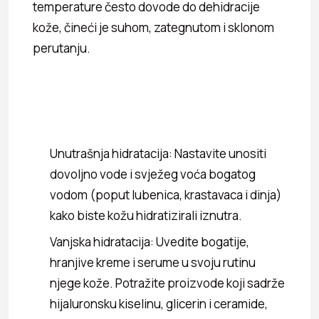
temperature često dovode do dehidracije
kože, čineći je suhom, zategnutom i sklonom
perutanju.
Unutrašnja hidratacija: Nastavite unositi
dovoljno vode i svježeg voća bogatog
vodom (poput lubenica, krastavaca i dinja)
kako biste kožu hidratizirali iznutra.
Vanjska hidratacija: Uvedite bogatije,
hranjive kreme i serume u svoju rutinu
njege kože. Potražite proizvode koji sadrže
hijaluronsku kiselinu, glicerin i ceramide,