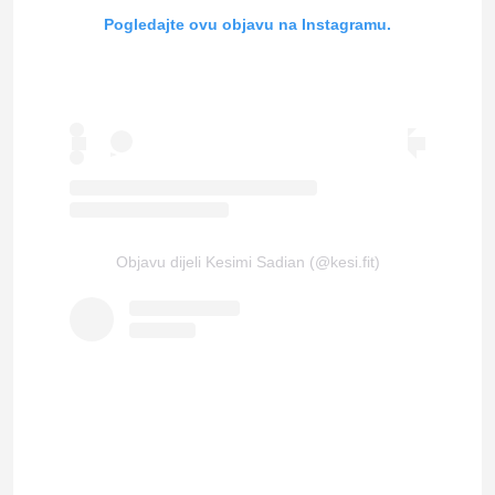
Pogledajte ovu objavu na Instagramu.
Objavu dijeli Kesimi Sadian (@kesi.fit)