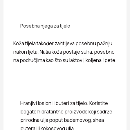
Posebna njega za tijelo
Koža tijela također zahtijeva posebnu pažnju
nakon ljeta. Naša koža postaje suha, posebno
na područjima kao što su laktovi, koljena i pete.
Hranjivi losioni i buteri za tijelo: Koristite
bogate hidratantne proizvode koji sadrže
prirodna ulja poput bademovog, shea
putera ili kokosovog ulja.