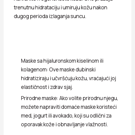
trenutnu hidrataciju i umiruju kožu nakon
dugog perioda izlaganja suncu.
Maske sa hijaluronskom kiselinom ili
kolagenom: Ove maske dubinski
hidratiziraju i učvršćuju kožu, vraćajući joj
elastičnost i zdrav sjaj.
Prirodne maske: Ako volite prirodnu njegu,
možete napraviti domaće maske koristeći
med, jogurt ili avokado, koji su odlični za
oporavak kože i obnavljanje vlažnosti.