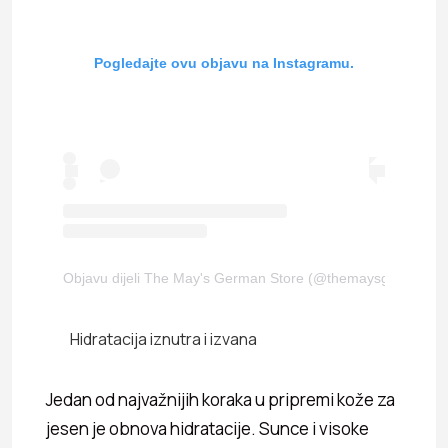
Pogledajte ovu objavu na Instagramu.
Objavu dijeli The May's German Store (@themaysgermansto
Hidratacija iznutra i izvana
Jedan od najvažnijih koraka u pripremi kože za
jesen je obnova hidratacije. Sunce i visoke