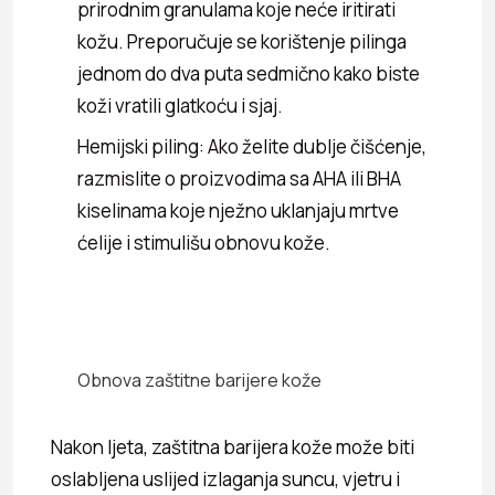
prirodnim granulama koje neće iritirati
kožu. Preporučuje se korištenje pilinga
jednom do dva puta sedmično kako biste
koži vratili glatkoću i sjaj.
Hemijski piling: Ako želite dublje čišćenje,
razmislite o proizvodima sa AHA ili BHA
kiselinama koje nježno uklanjaju mrtve
ćelije i stimulišu obnovu kože.
Obnova zaštitne barijere kože
Nakon ljeta, zaštitna barijera kože može biti
oslabljena uslijed izlaganja suncu, vjetru i