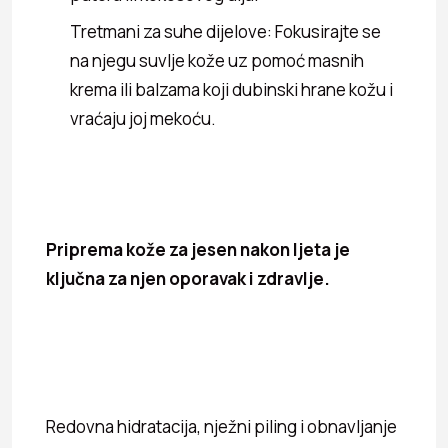
Tretmani za suhe dijelove: Fokusirajte se
na njegu suvlje kože uz pomoć masnih
krema ili balzama koji dubinski hrane kožu i
vraćaju joj mekoću.
Priprema kože za jesen nakon ljeta je
ključna za njen oporavak i zdravlje.
Redovna hidratacija, nježni piling i obnavljanje