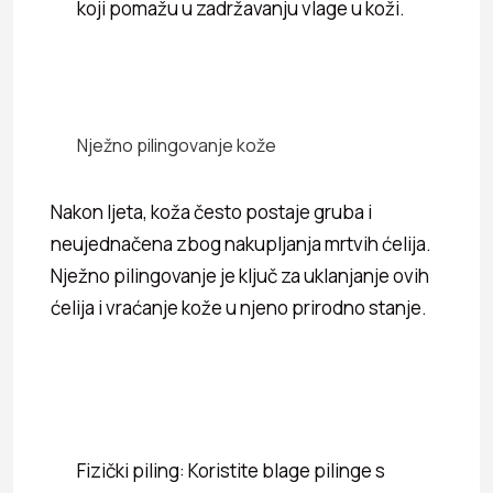
koji pomažu u zadržavanju vlage u koži.
Nježno pilingovanje kože
Nakon ljeta, koža često postaje gruba i
neujednačena zbog nakupljanja mrtvih ćelija.
Nježno pilingovanje je ključ za uklanjanje ovih
ćelija i vraćanje kože u njeno prirodno stanje.
Fizički piling: Koristite blage pilinge s