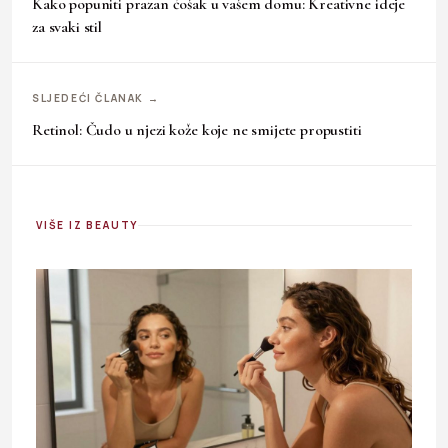
Kako popuniti prazan ćošak u vašem domu: Kreativne ideje
za svaki stil
SLJEDEĆI ČLANAK →
Retinol: Čudo u njezi kože koje ne smijete propustiti
VIŠE IZ BEAUTY