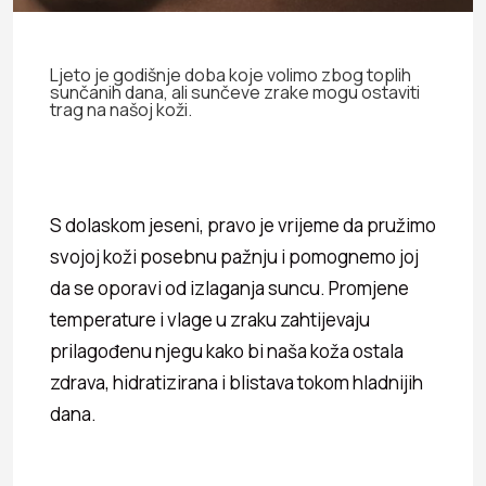
Ljeto je godišnje doba koje volimo zbog toplih
sunčanih dana, ali sunčeve zrake mogu ostaviti
trag na našoj koži.
S dolaskom jeseni, pravo je vrijeme da pružimo
svojoj koži posebnu pažnju i pomognemo joj
da se oporavi od izlaganja suncu. Promjene
temperature i vlage u zraku zahtijevaju
prilagođenu njegu kako bi naša koža ostala
zdrava, hidratizirana i blistava tokom hladnijih
dana.