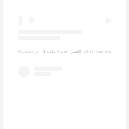
Objavu dijeli Khan El Kaser - خان القصر (@khanelkaser)