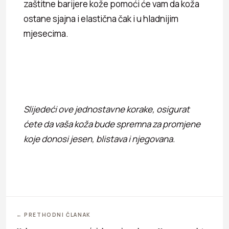
zaštitne barijere kože pomoći će vam da koža
ostane sjajna i elastična čak i u hladnijim
mjesecima.
Slijedeći ove jednostavne korake, osigurat
ćete da vaša koža bude spremna za promjene
koje donosi jesen, blistava i njegovana.
← PRETHODNI ČLANAK