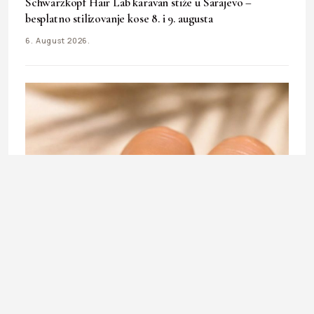
Schwarzkopf Hair Lab karavan stiže u Sarajevo –
besplatno stilizovanje kose 8. i 9. augusta
6. August 2026.