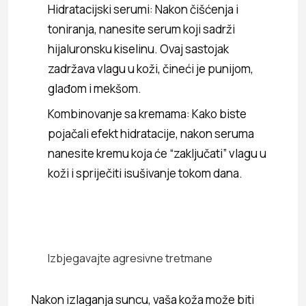
Hidratacijski serumi: Nakon čišćenja i
toniranja, nanesite serum koji sadrži
hijaluronsku kiselinu. Ovaj sastojak
zadržava vlagu u koži, čineći je punijom,
glađom i mekšom.
Kombinovanje sa kremama: Kako biste
pojačali efekt hidratacije, nakon seruma
nanesite kremu koja će “zaključati” vlagu u
koži i spriječiti isušivanje tokom dana.
Izbjegavajte agresivne tretmane
Nakon izlaganja suncu, vaša koža može biti