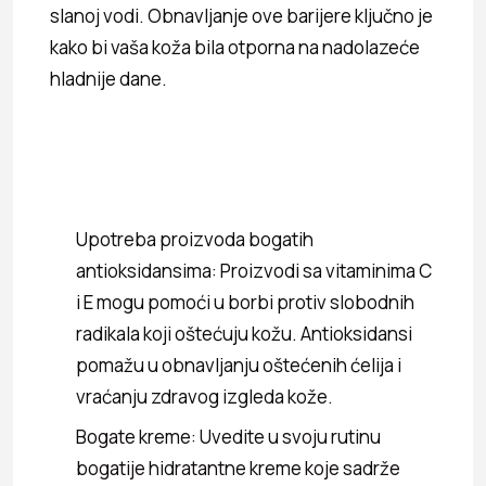
slanoj vodi. Obnavljanje ove barijere ključno je
kako bi vaša koža bila otporna na nadolazeće
hladnije dane.
Upotreba proizvoda bogatih
antioksidansima: Proizvodi sa vitaminima C
i E mogu pomoći u borbi protiv slobodnih
radikala koji oštećuju kožu. Antioksidansi
pomažu u obnavljanju oštećenih ćelija i
vraćanju zdravog izgleda kože.
Bogate kreme: Uvedite u svoju rutinu
bogatije hidratantne kreme koje sadrže