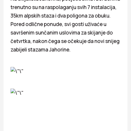
trenutno su na raspolaganju svih 7 instalacija,
35km alpskih staza i dva poligona za obuku.
Pored odlične ponude, svi gosti uživaće u
savršenim sunčanim uslovima za skijanje do
četvrtka, nakon čega se očekuje da novi snijeg
zabijeli stazama Jahorine.