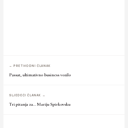
← PRETHODNI ČLANAK
Passat, ultimativno business vozilo
SLJEDEĆI ČLANAK →
Tri pitanja za… Mariju Spirkovsku