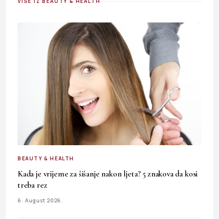
VIŠE IZ BEAUTY & HEALTH
BEAUTY & HEALTH
Kada je vrijeme za šišanje nakon ljeta? 5 znakova da kosi
treba rez
6. August 2026.