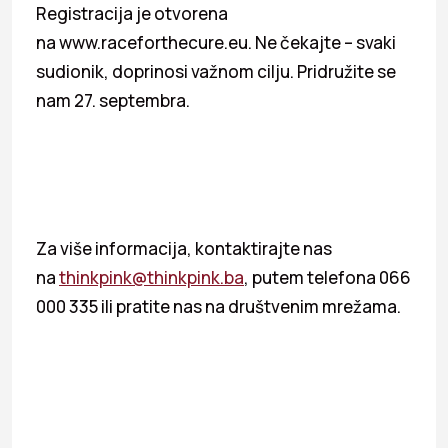
Registracija je otvorena
na www.raceforthecure.eu. Ne čekajte – svaki
sudionik, doprinosi važnom cilju. Pridružite se
nam 27. septembra.
Za više informacija, kontaktirajte nas
na
thinkpink@thinkpink.ba
, putem telefona 066
000 335 ili pratite nas na društvenim mrežama.