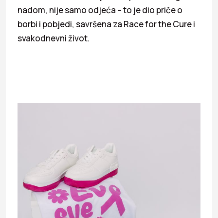
nadom, nije samo odjeća – to je dio priče o
borbi i pobjedi, savršena za Race for the Cure i
svakodnevni život.