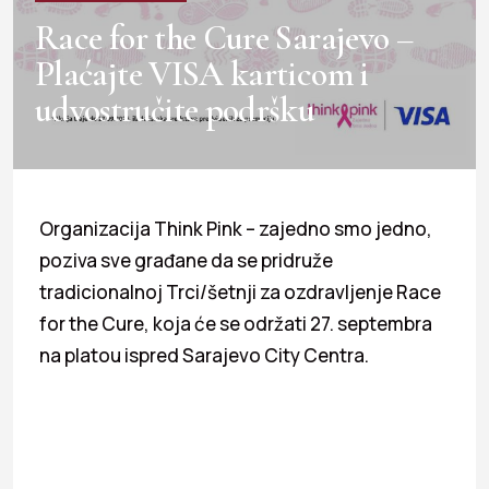
Race for the Cure Sarajevo –
Plaćajte VISA karticom i
udvostručite podršku
Organizacija Think Pink – zajedno smo jedno,
poziva sve građane da se pridruže
tradicionalnoj Trci/šetnji za ozdravljenje Race
for the Cure, koja će se održati 27. septembra
na platou ispred Sarajevo City Centra.