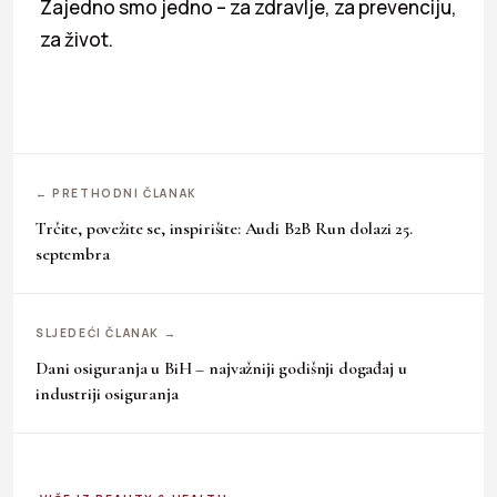
Zajedno smo jedno – za zdravlje, za prevenciju,
za život.
← PRETHODNI ČLANAK
Trčite, povežite se, inspirišite: Audi B2B Run dolazi 25.
septembra
SLJEDEĆI ČLANAK →
Dani osiguranja u BiH – najvažniji godišnji događaj u
industriji osiguranja