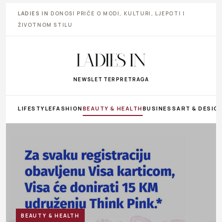
LADIES IN
DONOSI PRIČE O MODI, KULTURI, LJEPOTI I
ŽIVOTNOM STILU
NEWSLETTER
PRETRAGA
LIFESTYLE
FASHION
BEAUTY & HEALTH
BUSINESS
ART & DESIG
BEAUTY & HEALTH