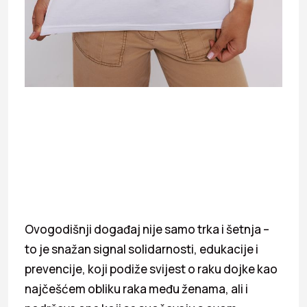
Ovogodišnji događaj nije samo trka i šetnja –
to je snažan signal solidarnosti, edukacije i
prevencije, koji podiže svijest o raku dojke kao
najčešćem obliku raka među ženama, ali i